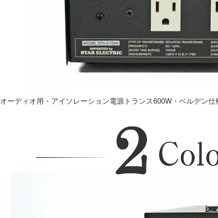
オーディオ用・アイソレーション電源トランス600W・ベルデン仕