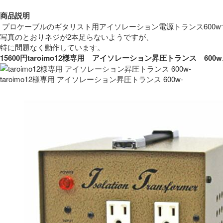
商品説明
 プロケーブルのギタリスト用アイソレーション電源トランス600w
写真のとおりネジが2本足らないようですが、
特に問題なく動作しています。 
15600円taroimo12様専用　アイソレーション昇圧トランス　
taroimo12様専用 アイソレーション昇圧トランス 600w-