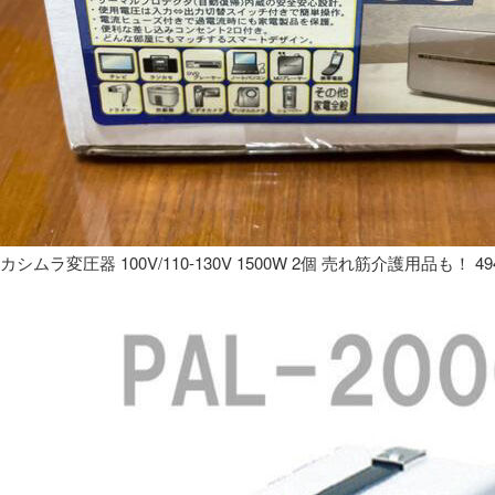
カシムラ変圧器 100V/110-130V 1500W 2個 売れ筋介護用品も！ 49