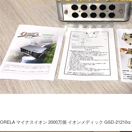
ORELA マイナスイオン 2000万個 イオンメディック GSD-21210α