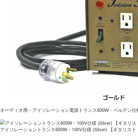
オーディオ用・アイソレーション電源トランス600W・ベルデン仕
アイソレーショントランス600W・100V仕様 (Silver) 【ギタ