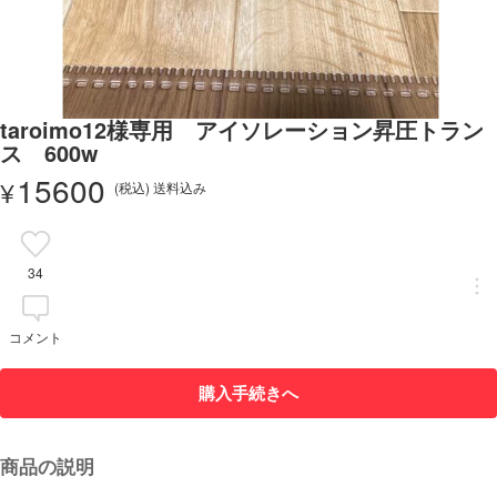
taroimo12様専用 アイソレーション昇圧トラン
ス 600w
15600
¥
(税込) 送料込み
34
コメント
購入手続きへ
商品の説明