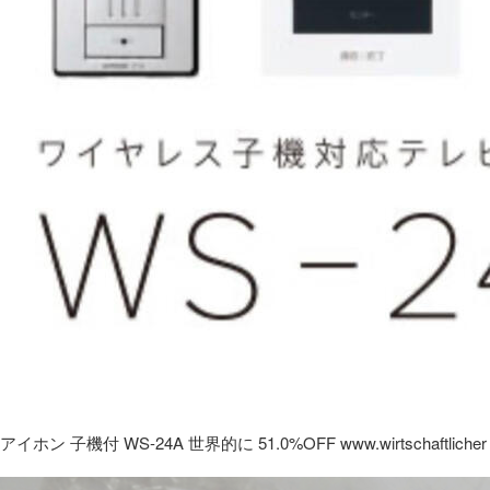
アイホン 子機付 WS-24A 世界的に 51.0%OFF www.wirtschaftlicher