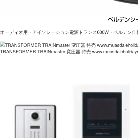
オーディオ用・アイソレーション電源トランス600W・ベルデン仕
TRANSFORMER TRAINmaster 変圧器 特売 www.muasdaleholida