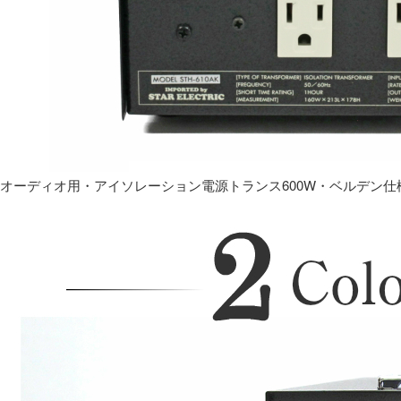
オーディオ用・アイソレーション電源トランス600W・ベルデン仕