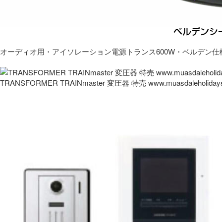
オーディオ用・アイソレーション電源トランス600W・ベルデン仕
TRANSFORMER TRAINmaster 変圧器 特売 www.muasdaleholida