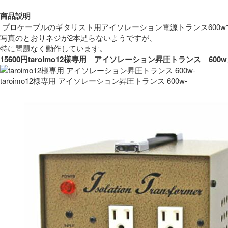
商品説明
 プロケーブルのギタリスト用アイソレーション電源トランス600w
写真のとおりネジが2本足らないようですが、
特に問題なく動作しています。 
15600円taroimo12様専用　アイソレーション昇圧トランス　
taroimo12様専用 アイソレーション昇圧トランス 600w-