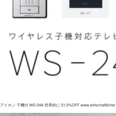
アイホン 子機付 WS-24A 世界的に 51.0%OFF www.wirtschaftlicher