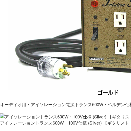
オーディオ用・アイソレーション電源トランス600W・ベルデン仕
アイソレーショントランス600W・100V仕様 (Silver) 【ギタ