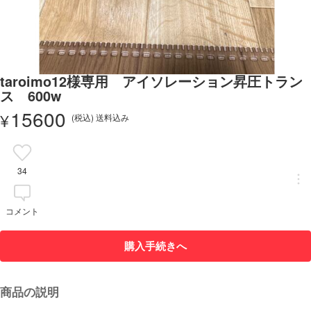
taroimo12様専用 アイソレーション昇圧トラン
ス 600w
15600
¥
(税込) 送料込み
34
コメント
購入手続きへ
商品の説明