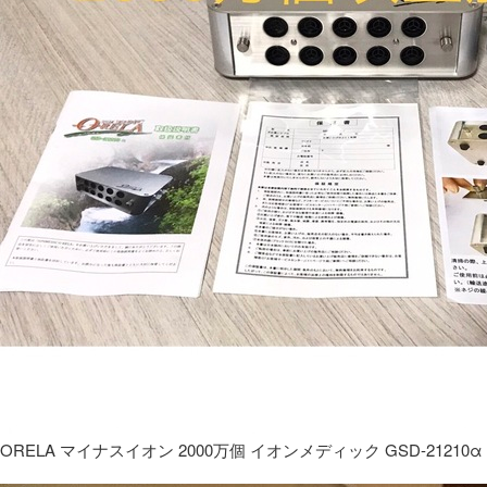
ORELA マイナスイオン 2000万個 イオンメディック GSD-21210α