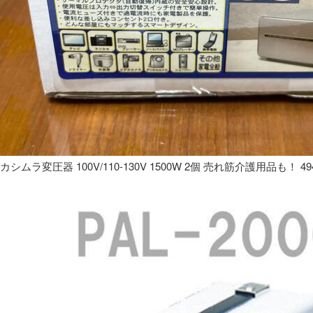
カシムラ変圧器 100V/110-130V 1500W 2個 売れ筋介護用品も！ 49