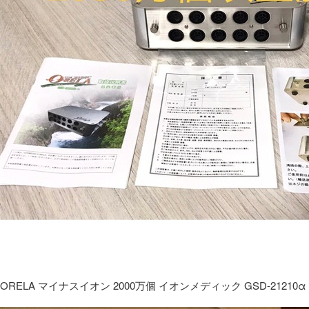
ORELA マイナスイオン 2000万個 イオンメディック GSD-21210α