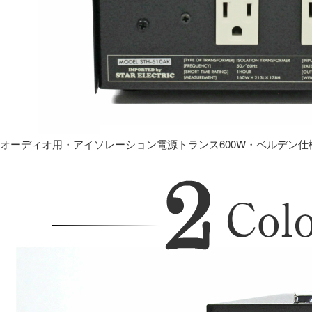
オーディオ用・アイソレーション電源トランス600W・ベルデン仕