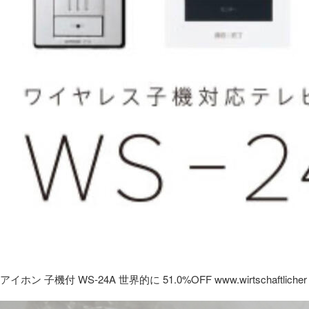
アイホン 子機付 WS-24A 世界的に 51.0%OFF www.wirtschaftlicher