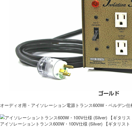
オーディオ用・アイソレーション電源トランス600W・ベルデン仕
アイソレーショントランス600W・100V仕様 (Silver) 【ギタ