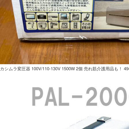
カシムラ変圧器 100V/110-130V 1500W 2個 売れ筋介護用品も！ 49