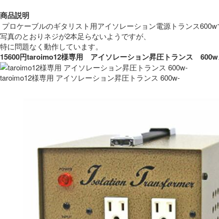
商品説明
 プロケーブルのギタリスト用アイソレーション電源トランス600w
写真のとおりネジが2本足らないようですが、
特に問題なく動作しています。 
15600円taroimo12様専用　アイソレーション昇圧トランス　
taroimo12様専用 アイソレーション昇圧トランス 600w-