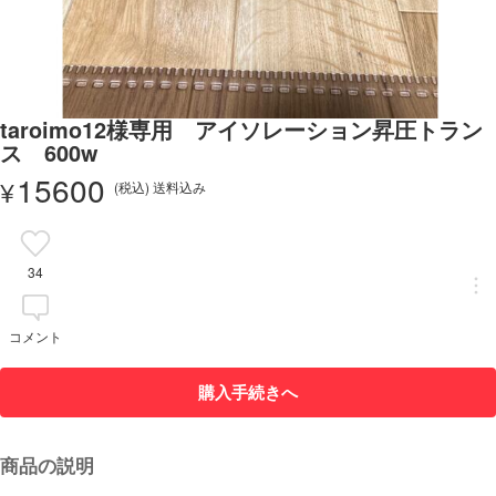
taroimo12様専用 アイソレーション昇圧トラン
ス 600w
15600
¥
(税込) 送料込み
34
コメント
購入手続きへ
商品の説明