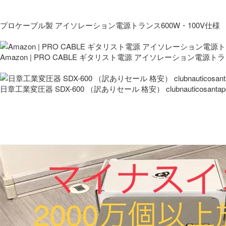
プロケーブル製 アイソレーション電源トランス600W・100V仕様
Amazon | PRO CABLE ギタリスト電源 アイソレーション電源ト
日章工業変圧器 SDX-600 （訳ありセール 格安） clubnauticosantapo