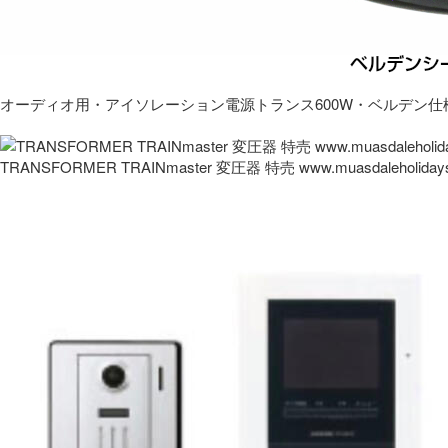
オーディオ用・アイソレーション電源トランス600W・ベルデン仕
TRANSFORMER TRAINmaster 変圧器 特売 www.muasdaleholida