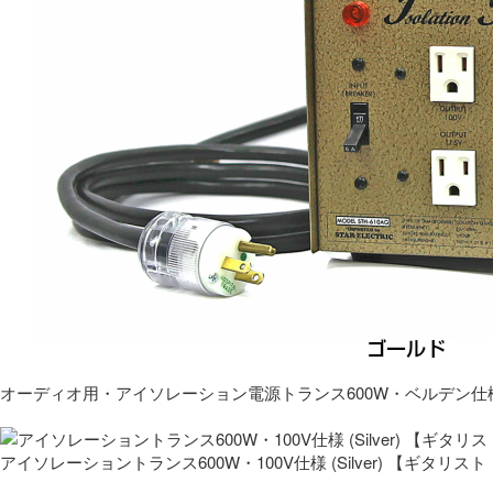
オーディオ用・アイソレーション電源トランス600W・ベルデン仕
アイソレーショントランス600W・100V仕様 (Silver) 【ギタ