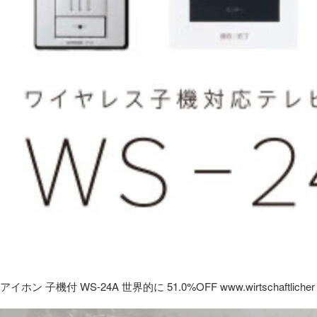
アイホン 子機付 WS-24A 世界的に 51.0%OFF www.wirtschaftlicher