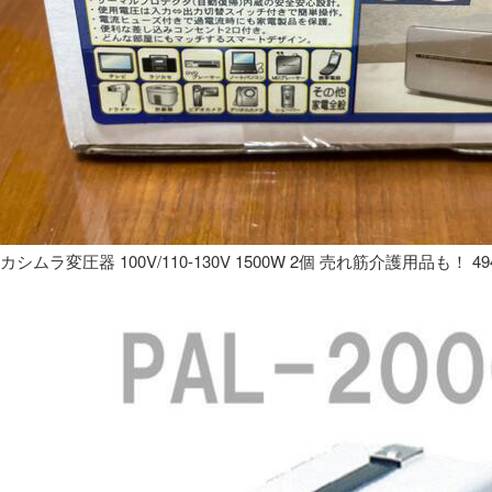
カシムラ変圧器 100V/110-130V 1500W 2個 売れ筋介護用品も！ 49