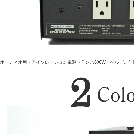
オーディオ用・アイソレーション電源トランス600W・ベルデン仕