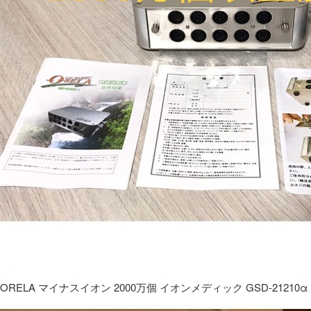
ORELA マイナスイオン 2000万個 イオンメディック GSD-21210α