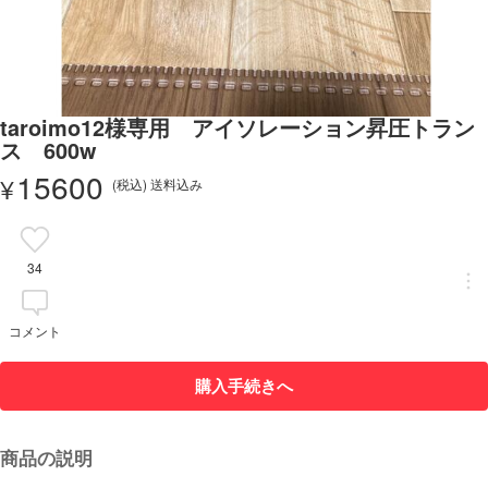
taroimo12様専用 アイソレーション昇圧トラン
ス 600w
15600
¥
(税込) 送料込み
34
コメント
購入手続きへ
商品の説明