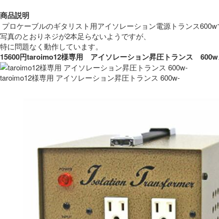
商品説明
 プロケーブルのギタリスト用アイソレーション電源トランス600w
写真のとおりネジが2本足らないようですが、
特に問題なく動作しています。 
15600円taroimo12様専用　アイソレーション昇圧トランス　
taroimo12様専用 アイソレーション昇圧トランス 600w-