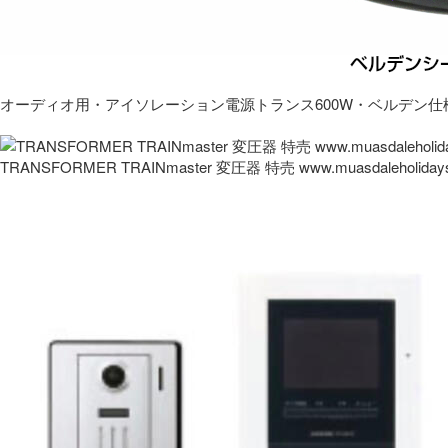
オーディオ用・アイソレーション電源トランス600W・ベルデン仕
TRANSFORMER TRAINmaster 変圧器 特売 www.muasdaleholida