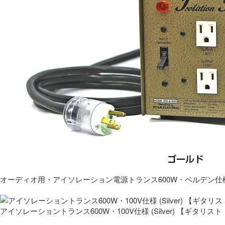
オーディオ用・アイソレーション電源トランス600W・ベルデン仕
アイソレーショントランス600W・100V仕様 (Silver) 【ギタ