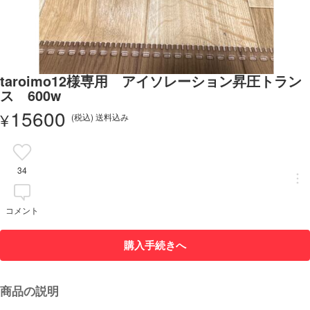
taroimo12様専用 アイソレーション昇圧トラン
ス 600w
15600
¥
(税込) 送料込み
34
コメント
購入手続きへ
商品の説明