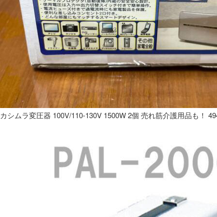
カシムラ変圧器 100V/110-130V 1500W 2個 売れ筋介護用品も！ 49