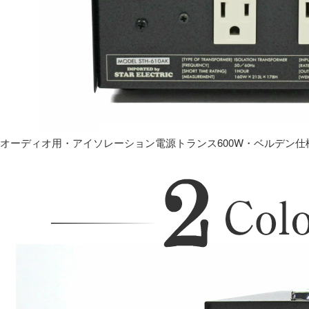
オーディオ用・アイソレーション電源トランス600W・ベルデン仕