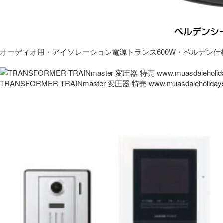
オーディオ用・アイソレーション電源トランス600W・ベルデン仕
TRANSFORMER TRAINmaster 変圧器 特売 www.muasdaleholida