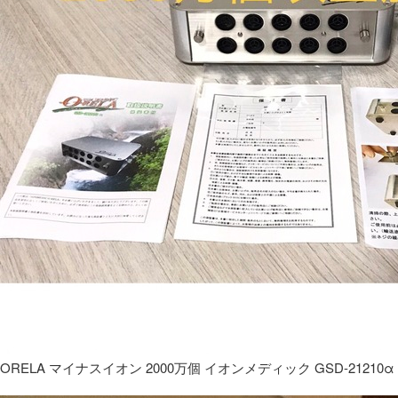
ORELA マイナスイオン 2000万個 イオンメディック GSD-21210α