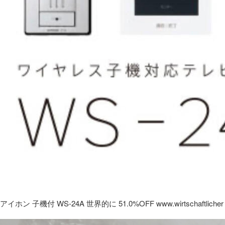
アイホン 子機付 WS-24A 世界的に 51.0%OFF www.wirtschaftlicher