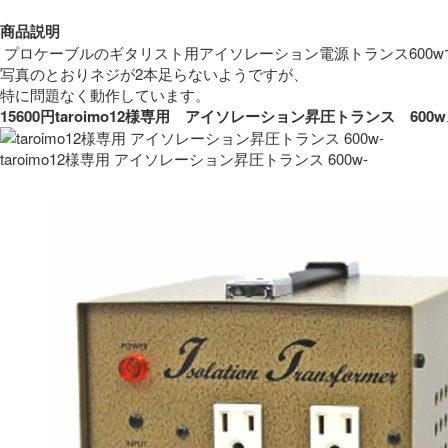
商品説明
 プロケーブルのギタリスト用アイソレーション電源トランス600w
写真のとおりネジが2本足らないようですが、
特に問題なく動作しています。 
15600円taroimo12様専用　アイソレーション昇圧トランス　
taroimo12様専用 アイソレーション昇圧トランス 600w-