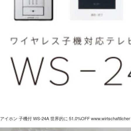
アイホン 子機付 WS-24A 世界的に 51.0%OFF www.wirtschaftlicher