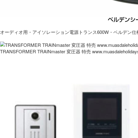
オーディオ用・アイソレーション電源トランス600W・ベルデン仕
TRANSFORMER TRAINmaster 変圧器 特売 www.muasdaleholida