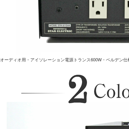
オーディオ用・アイソレーション電源トランス600W・ベルデン仕