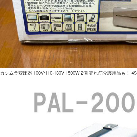
カシムラ変圧器 100V/110-130V 1500W 2個 売れ筋介護用品も！ 49