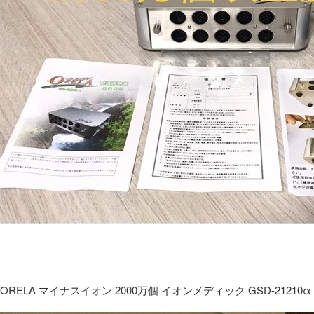
ORELA マイナスイオン 2000万個 イオンメディック GSD-21210α