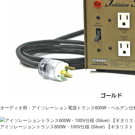
オーディオ用・アイソレーション電源トランス600W・ベルデン仕
アイソレーショントランス600W・100V仕様 (Silver) 【ギタ