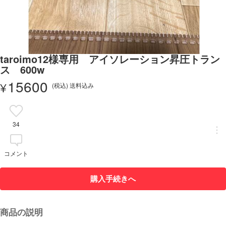
taroimo12様専用 アイソレーション昇圧トラン
ス 600w
15600
¥
(税込) 送料込み
34
コメント
購入手続きへ
商品の説明