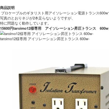
商品説明
 プロケーブルのギタリスト用アイソレーション電源トランス600w
写真のとおりネジが2本足らないようですが、
特に問題なく動作しています。 
15600円taroimo12様専用　アイソレーション昇圧トランス　
taroimo12様専用 アイソレーション昇圧トランス 600w-