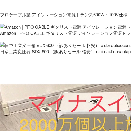
プロケーブル製 アイソレーション電源トランス600W・100V仕様
Amazon | PRO CABLE ギタリスト電源 アイソレーション電源ト
日章工業変圧器 SDX-600 （訳ありセール 格安） clubnauticosantapo