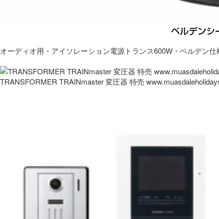
オーディオ用・アイソレーション電源トランス600W・ベルデン仕
TRANSFORMER TRAINmaster 変圧器 特売 www.muasdaleholida