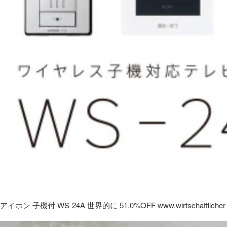
アイホン 子機付 WS-24A 世界的に 51.0%OFF www.wirtschaftlicher