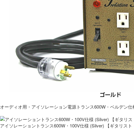
オーディオ用・アイソレーション電源トランス600W・ベルデン仕
アイソレーショントランス600W・100V仕様 (Silver) 【ギタ