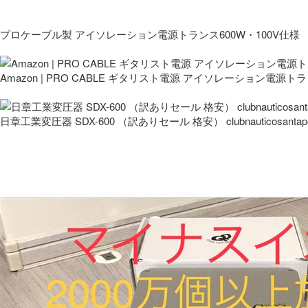
プロケーブル製 アイソレーション電源トランス600W・100V仕様
Amazon | PRO CABLE ギタリスト電源 アイソレーション電源ト
日章工業変圧器 SDX-600 （訳ありセール 格安） clubnauticosantapo