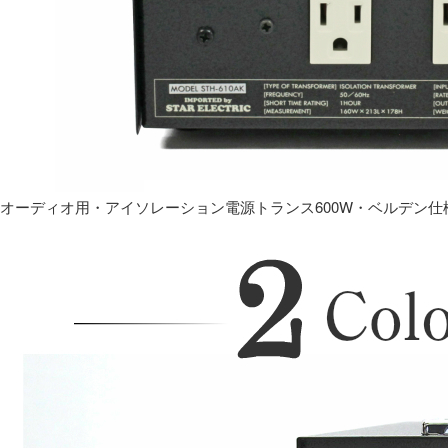
オーディオ用・アイソレーション電源トランス600W・ベルデン仕