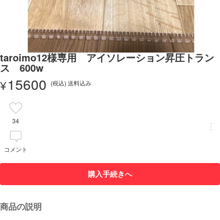
taroimo12様専用 アイソレーション昇圧トラン
ス 600w
15600
¥
(税込) 送料込み
34
コメント
購入手続きへ
商品の説明