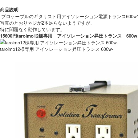
商品説明
 プロケーブルのギタリスト用アイソレーション電源トランス600w
写真のとおりネジが2本足らないようですが、
特に問題なく動作しています。 
15600円taroimo12様専用　アイソレーション昇圧トランス　
taroimo12様専用 アイソレーション昇圧トランス 600w-