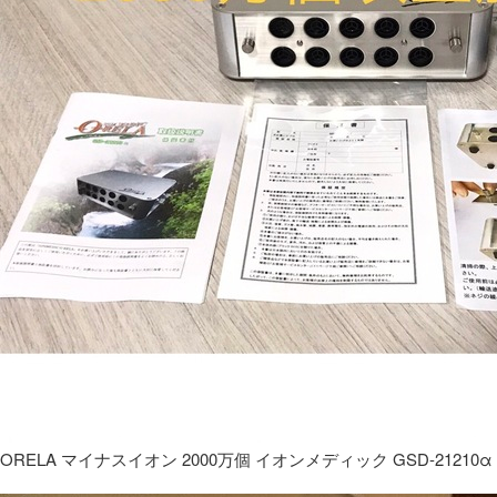
ORELA マイナスイオン 2000万個 イオンメディック GSD-21210α