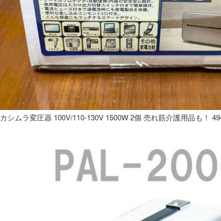
カシムラ変圧器 100V/110-130V 1500W 2個 売れ筋介護用品も！ 49