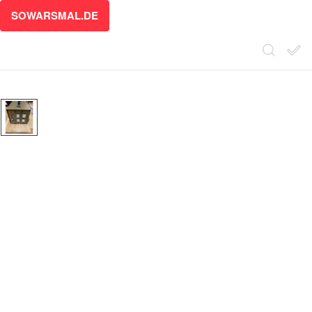
SOWARSMAL.DE