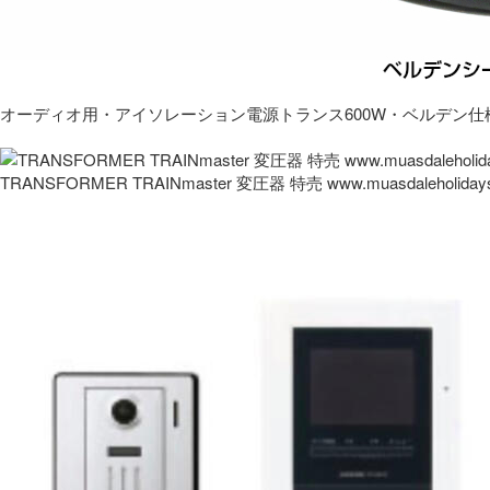
オーディオ用・アイソレーション電源トランス600W・ベルデン仕
TRANSFORMER TRAINmaster 変圧器 特売 www.muasdaleholida