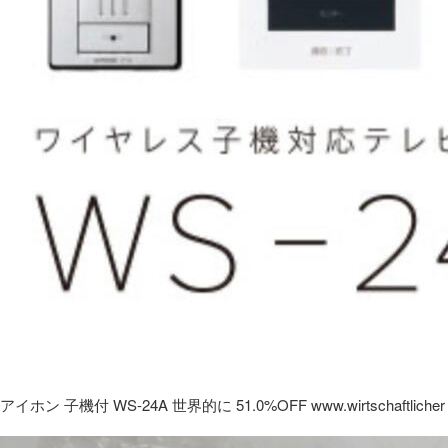
アイホン 子機付 WS-24A 世界的に 51.0%OFF www.wirtschaftlicher