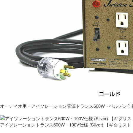
オーディオ用・アイソレーション電源トランス600W・ベルデン仕
アイソレーショントランス600W・100V仕様 (Silver) 【ギタ