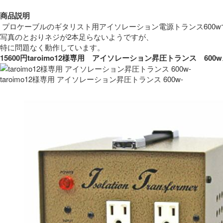
商品説明
 プロケーブルのギタリスト用アイソレーション電源トランス600w
写真のとおりネジが2本足らないようですが、
特に問題なく動作しています。 
15600円taroimo12様専用　アイソレーション昇圧トランス　
taroimo12様専用 アイソレーション昇圧トランス 600w-