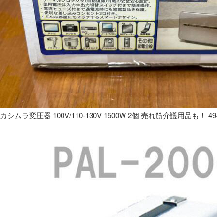
カシムラ変圧器 100V/110-130V 1500W 2個 売れ筋介護用品も！ 49