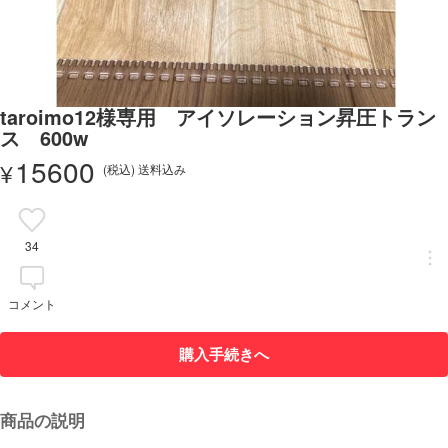
taroimo12様専用 アイソレーション昇圧トラン
ス 600w
15600
¥
(税込) 送料込み
34
コメント
購入手続きへ
商品の説明