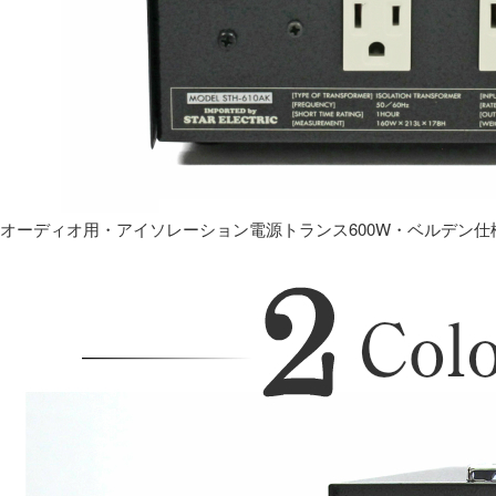
オーディオ用・アイソレーション電源トランス600W・ベルデン仕