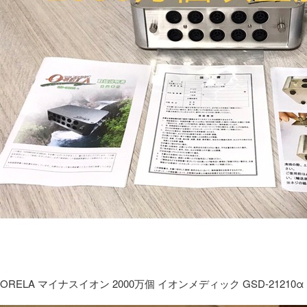
ORELA マイナスイオン 2000万個 イオンメディック GSD-21210α