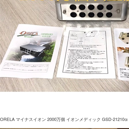
ORELA マイナスイオン 2000万個 イオンメディック GSD-21210α