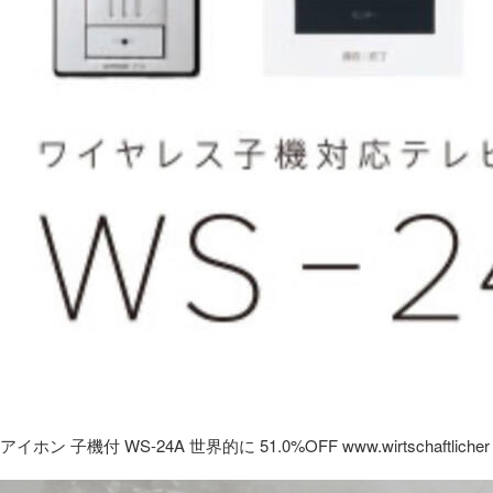
アイホン 子機付 WS-24A 世界的に 51.0%OFF www.wirtschaftlicher