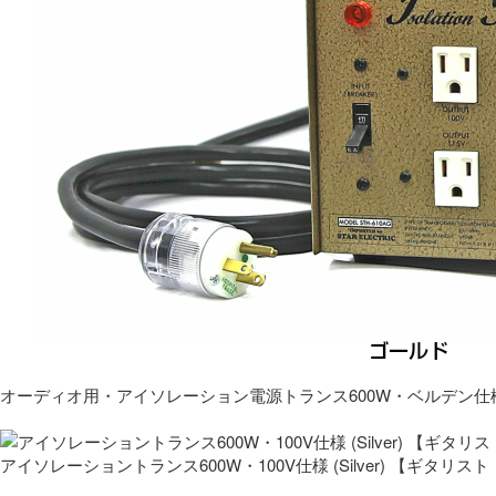
オーディオ用・アイソレーション電源トランス600W・ベルデン仕
アイソレーショントランス600W・100V仕様 (Silver) 【ギタ