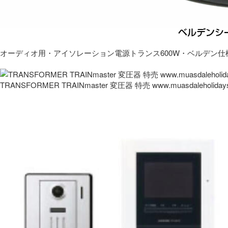
オーディオ用・アイソレーション電源トランス600W・ベルデン仕
TRANSFORMER TRAINmaster 変圧器 特売 www.muasdaleholida