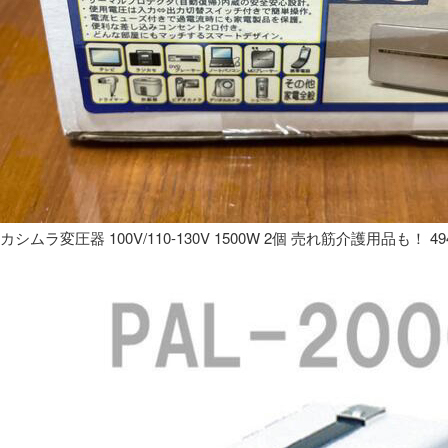
カシムラ変圧器 100V/110-130V 1500W 2個 売れ筋介護用品も！ 49