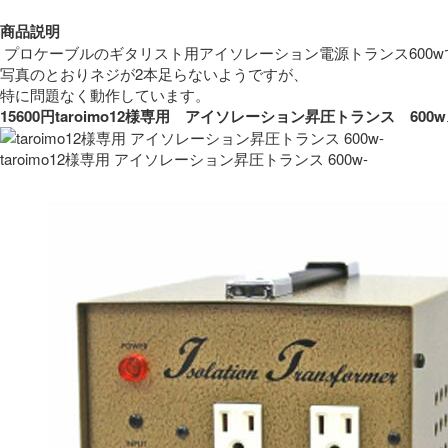
商品説明
 プロケーブルのギタリスト用アイソレーション電源トランス600w
写真のとおりネジが2本足らないようですが、
特に問題なく動作しています。 
15600円taroimo12様専用　アイソレーション昇圧トランス　
taroimo12様専用 アイソレーション昇圧トランス 600w-