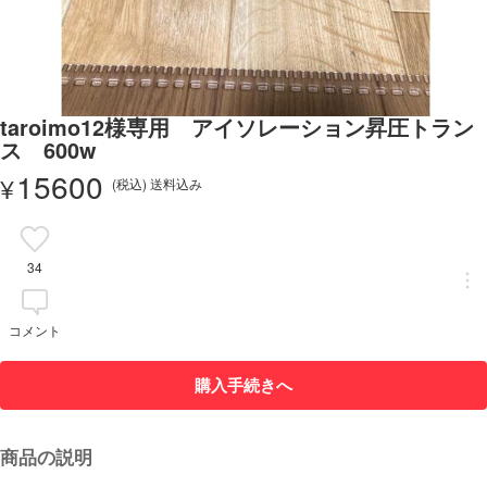
taroimo12様専用 アイソレーション昇圧トラン
ス 600w
15600
¥
(税込) 送料込み
34
コメント
購入手続きへ
商品の説明