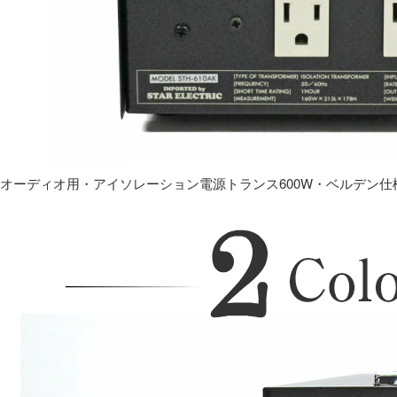
オーディオ用・アイソレーション電源トランス600W・ベルデン仕