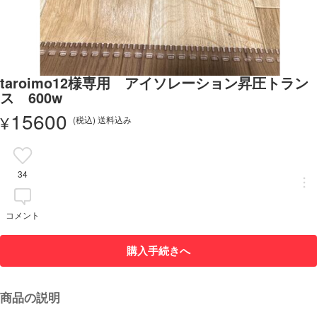
taroimo12様専用 アイソレーション昇圧トラン
ス 600w
15600
¥
(税込) 送料込み
34
コメント
購入手続きへ
商品の説明