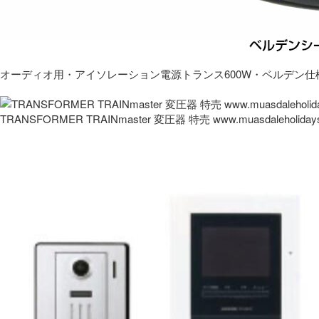
オーディオ用・アイソレーション電源トランス600W・ベルデン仕
TRANSFORMER TRAINmaster 変圧器 特売 www.muasdaleholida