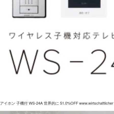
アイホン 子機付 WS-24A 世界的に 51.0%OFF www.wirtschaftlicher