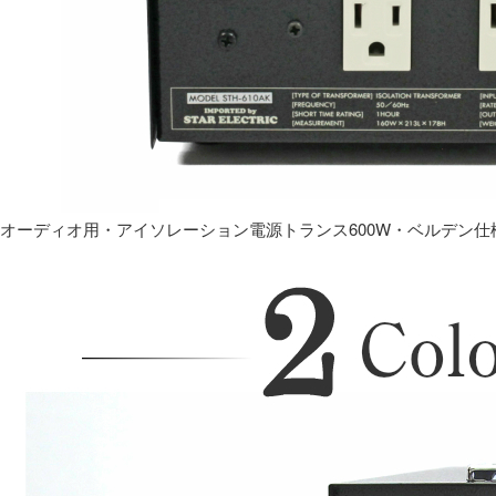
オーディオ用・アイソレーション電源トランス600W・ベルデン仕