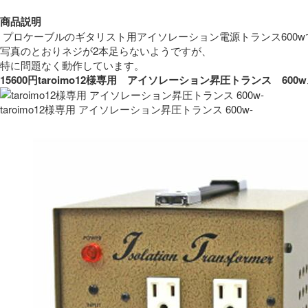
商品説明
 プロケーブルのギタリスト用アイソレーション電源トランス600w
写真のとおりネジが2本足らないようですが、
特に問題なく動作しています。 
15600円taroimo12様専用　アイソレーション昇圧トランス　
taroimo12様専用 アイソレーション昇圧トランス 600w-