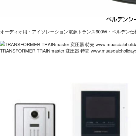
オーディオ用・アイソレーション電源トランス600W・ベルデン仕
TRANSFORMER TRAINmaster 変圧器 特売 www.muasdaleholida