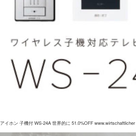
アイホン 子機付 WS-24A 世界的に 51.0%OFF www.wirtschaftlicher