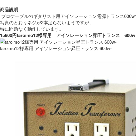
商品説明
 プロケーブルのギタリスト用アイソレーション電源トランス600w
写真のとおりネジが2本足らないようですが、
特に問題なく動作しています。 
15600円taroimo12様専用　アイソレーション昇圧トランス　
taroimo12様専用 アイソレーション昇圧トランス 600w-