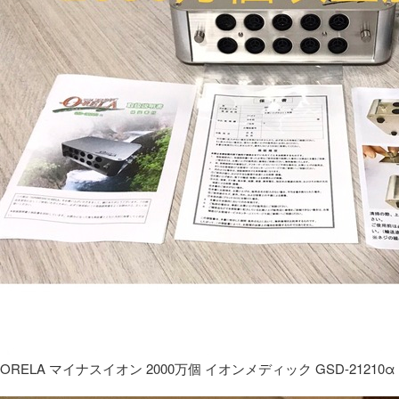
ORELA マイナスイオン 2000万個 イオンメディック GSD-21210α