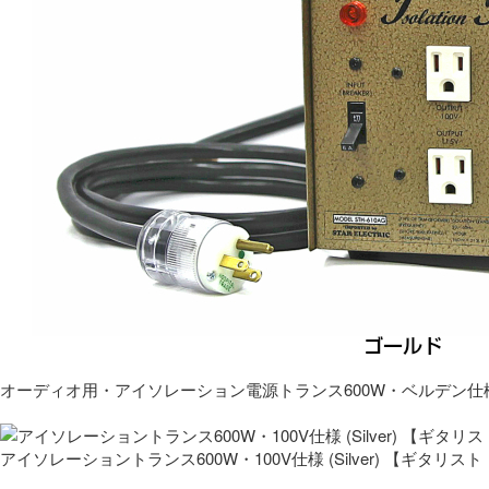
オーディオ用・アイソレーション電源トランス600W・ベルデン仕
アイソレーショントランス600W・100V仕様 (Silver) 【ギタ