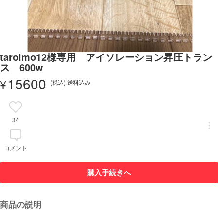
taroimo12様専用 アイソレーション昇圧トラン
ス 600w
15600
¥
(税込) 送料込み
34
コメント
購入手続きへ
商品の説明