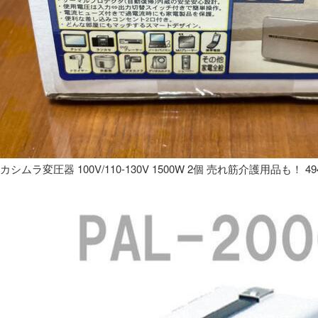
カシムラ変圧器 100V/110-130V 1500W 2個 売れ筋介護用品も！ 49