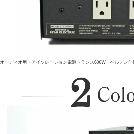
オーディオ用・アイソレーション電源トランス600W・ベルデン仕