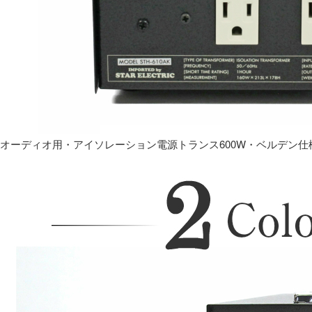
オーディオ用・アイソレーション電源トランス600W・ベルデン仕