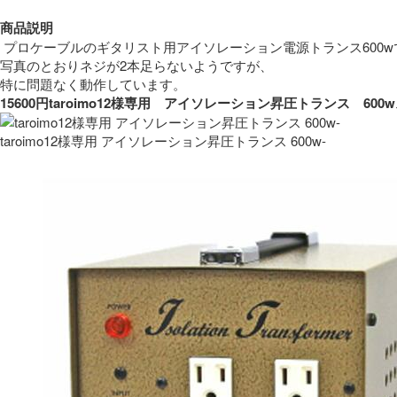
商品説明
 プロケーブルのギタリスト用アイソレーション電源トランス600w
写真のとおりネジが2本足らないようですが、
特に問題なく動作しています。 
15600円taroimo12様専用　アイソレーション昇圧トランス　
taroimo12様専用 アイソレーション昇圧トランス 600w-