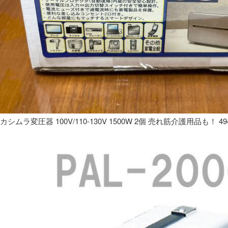
カシムラ変圧器 100V/110-130V 1500W 2個 売れ筋介護用品も！ 49