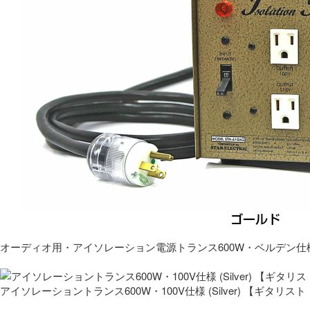
オーディオ用・アイソレーション電源トランス600W・ベルデン仕
アイソレーショントランス600W・100V仕様 (Silver) 【ギタ