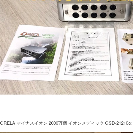
ORELA マイナスイオン 2000万個 イオンメディック GSD-21210α