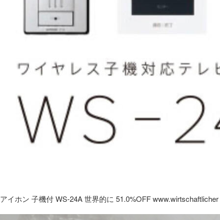
アイホン 子機付 WS-24A 世界的に 51.0%OFF www.wirtschaftlicher