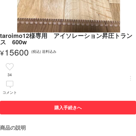
taroimo12様専用 アイソレーション昇圧トラン
ス 600w
15600
¥
(税込) 送料込み
34
コメント
購入手続きへ
商品の説明