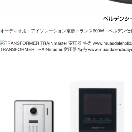
オーディオ用・アイソレーション電源トランス600W・ベルデン仕
TRANSFORMER TRAINmaster 変圧器 特売 www.muasdaleholida