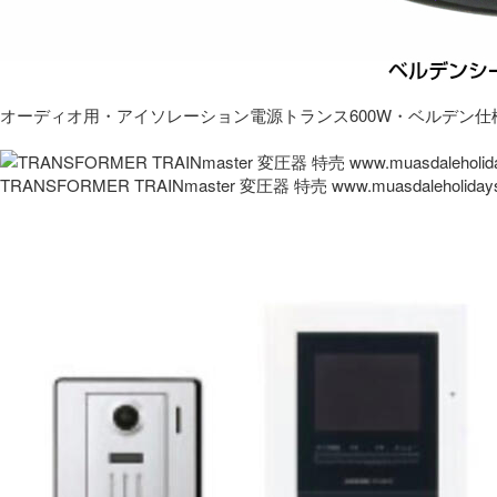
オーディオ用・アイソレーション電源トランス600W・ベルデン仕
TRANSFORMER TRAINmaster 変圧器 特売 www.muasdaleholida