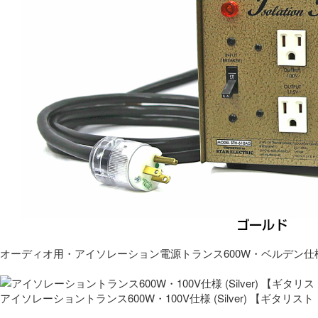
オーディオ用・アイソレーション電源トランス600W・ベルデン仕
アイソレーショントランス600W・100V仕様 (Silver) 【ギタ