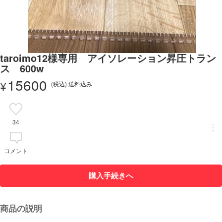
taroimo12様専用 アイソレーション昇圧トラン
ス 600w
15600
¥
(税込) 送料込み
34
コメント
購入手続きへ
商品の説明