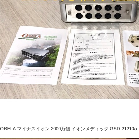
ORELA マイナスイオン 2000万個 イオンメディック GSD-21210α