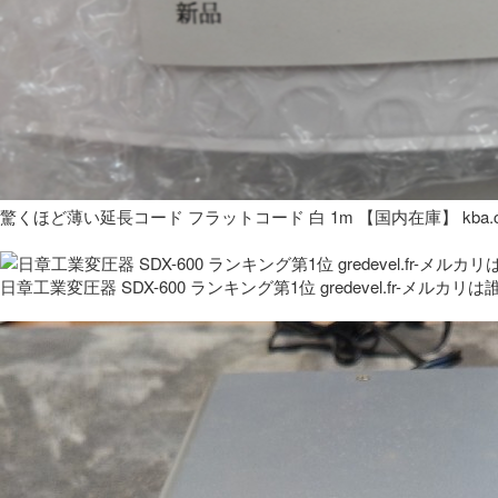
驚くほど薄い延長コード フラットコード 白 1m 【国内在庫】 kba.co
日章工業変圧器 SDX-600 ランキング第1位 gredevel.fr-メルカリは