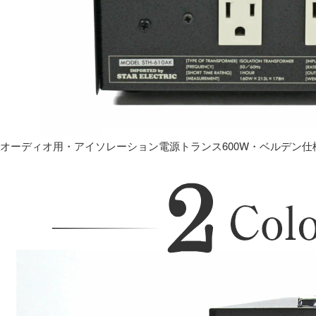
オーディオ用・アイソレーション電源トランス600W・ベルデン仕