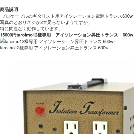
商品説明
 プロケーブルのギタリスト用アイソレーション電源トランス600w
写真のとおりネジが2本足らないようですが、
特に問題なく動作しています。 
15600円taroimo12様専用　アイソレーション昇圧トランス　
taroimo12様専用 アイソレーション昇圧トランス 600w-