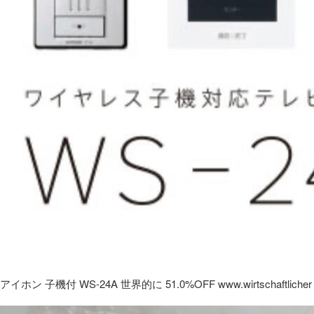
アイホン 子機付 WS-24A 世界的に 51.0%OFF www.wirtschaftlicher