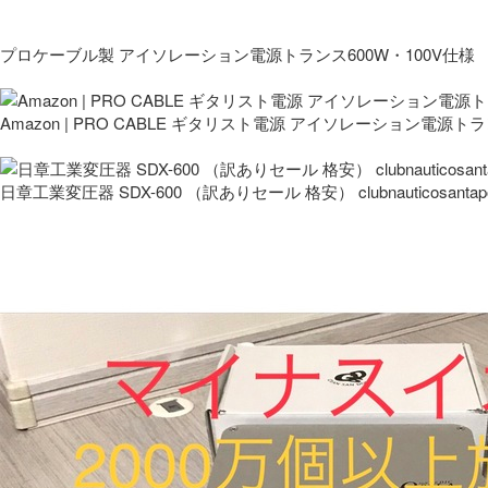
プロケーブル製 アイソレーション電源トランス600W・100V仕様
Amazon | PRO CABLE ギタリスト電源 アイソレーション電源ト
日章工業変圧器 SDX-600 （訳ありセール 格安） clubnauticosantapo