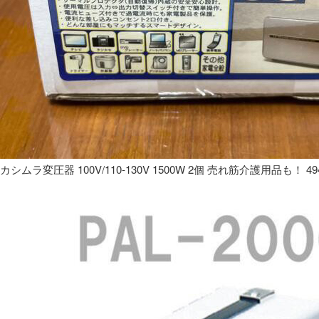
カシムラ変圧器 100V/110-130V 1500W 2個 売れ筋介護用品も！ 49