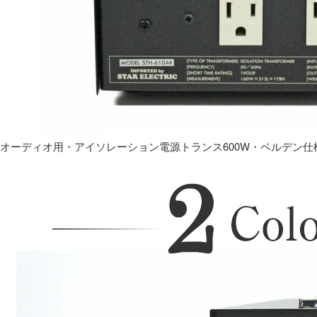
オーディオ用・アイソレーション電源トランス600W・ベルデン仕