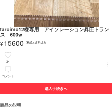
taroimo12様専用 アイソレーション昇圧トラン
ス 600w
15600
¥
(税込) 送料込み
34
コメント
購入手続きへ
商品の説明