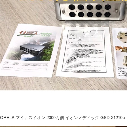
ORELA マイナスイオン 2000万個 イオンメディック GSD-21210α