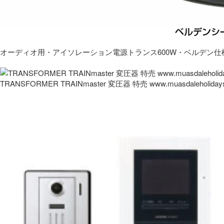
オーディオ用・アイソレーション電源トランス600W・ベルデン仕
TRANSFORMER TRAINmaster 変圧器 特売 www.muasdaleholida