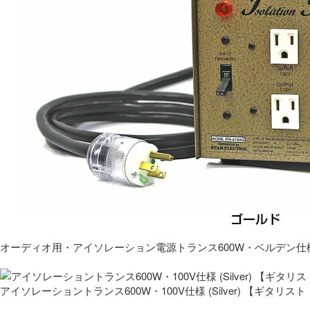
オーディオ用・アイソレーション電源トランス600W・ベルデン仕
アイソレーショントランス600W・100V仕様 (Silver) 【ギタ