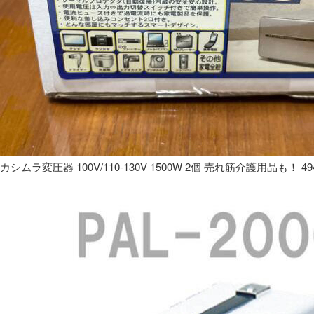
カシムラ変圧器 100V/110-130V 1500W 2個 売れ筋介護用品も！ 49