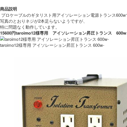
商品説明
 プロケーブルのギタリスト用アイソレーション電源トランス600w
写真のとおりネジが2本足らないようですが、
特に問題なく動作しています。 
15600円taroimo12様専用　アイソレーション昇圧トランス　
taroimo12様専用 アイソレーション昇圧トランス 600w-