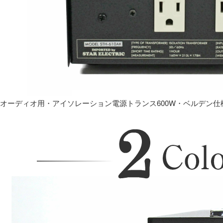
オーディオ用・アイソレーション電源トランス600W・ベルデン仕