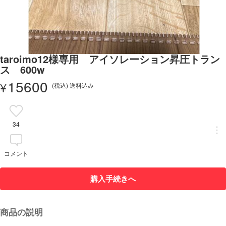
taroimo12様専用 アイソレーション昇圧トラン
ス 600w
15600
¥
(税込) 送料込み
34
コメント
購入手続きへ
商品の説明