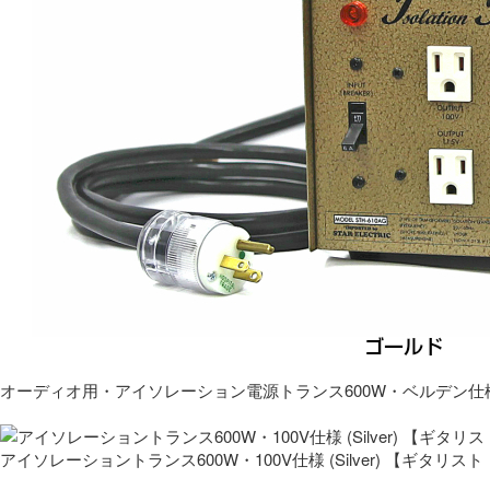
オーディオ用・アイソレーション電源トランス600W・ベルデン仕
アイソレーショントランス600W・100V仕様 (Silver) 【ギタ