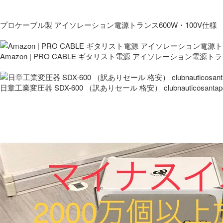
プロケーブル製 アイソレーション電源トランス600W・100V仕様
Amazon | PRO CABLE ギタリスト電源 アイソレーション電源ト
日章工業変圧器 SDX-600 （訳ありセール 格安） clubnauticosantapo