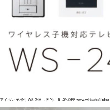
アイホン 子機付 WS-24A 世界的に 51.0%OFF www.wirtschaftlicher