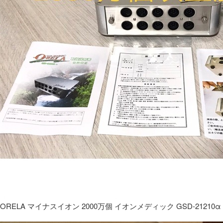
ORELA マイナスイオン 2000万個 イオンメディック GSD-21210α