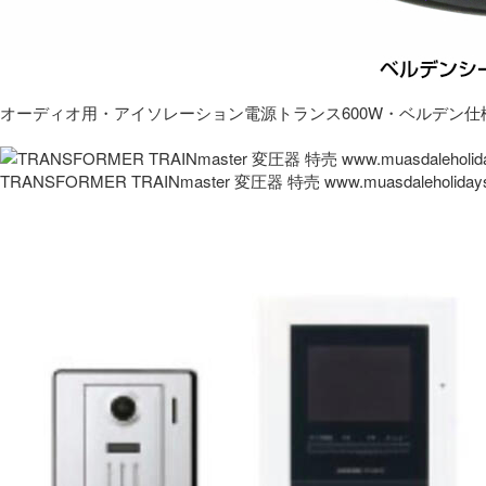
オーディオ用・アイソレーション電源トランス600W・ベルデン仕
TRANSFORMER TRAINmaster 変圧器 特売 www.muasdaleholida