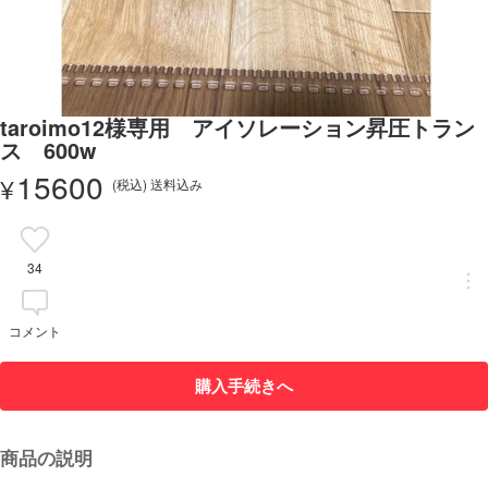
taroimo12様専用 アイソレーション昇圧トラン
ス 600w
15600
¥
(税込) 送料込み
34
コメント
購入手続きへ
商品の説明