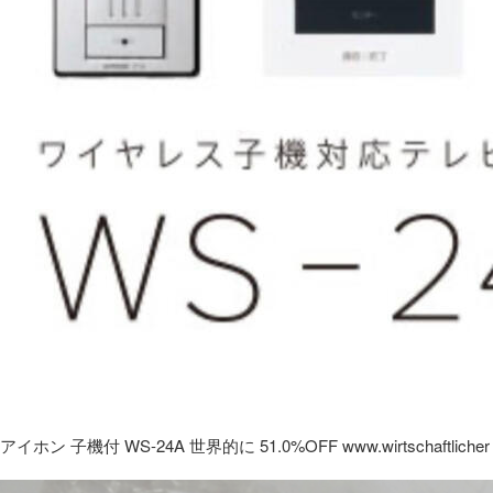
アイホン 子機付 WS-24A 世界的に 51.0%OFF www.wirtschaftlicher