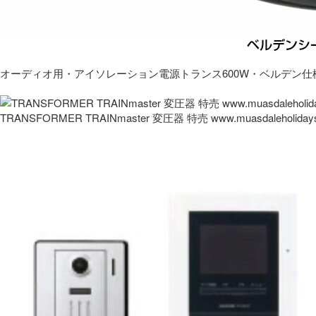
オーディオ用・アイソレーション電源トランス600W・ベルデン仕
TRANSFORMER TRAINmaster 変圧器 特売 www.muasdaleholida