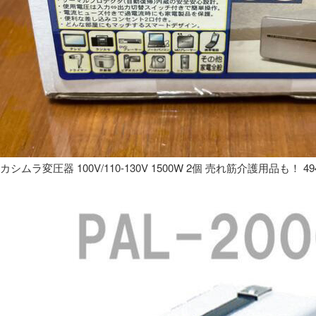
カシムラ変圧器 100V/110-130V 1500W 2個 売れ筋介護用品も！ 49