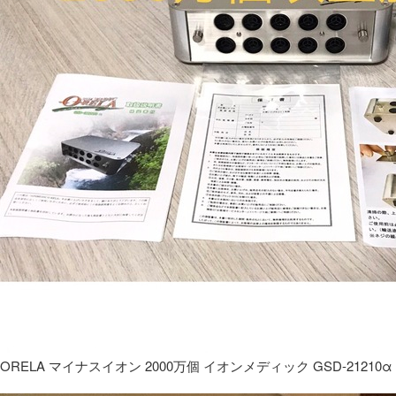
ORELA マイナスイオン 2000万個 イオンメディック GSD-21210α