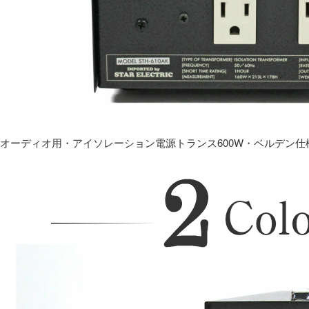
オーディオ用・アイソレーション電源トランス600W・ベルデン仕