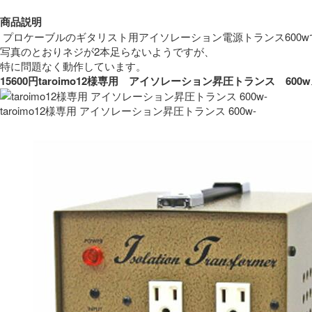
商品説明
 プロケーブルのギタリスト用アイソレーション電源トランス600w
写真のとおりネジが2本足らないようですが、
特に問題なく動作しています。 
15600円taroimo12様専用　アイソレーション昇圧トランス　
taroimo12様専用 アイソレーション昇圧トランス 600w-