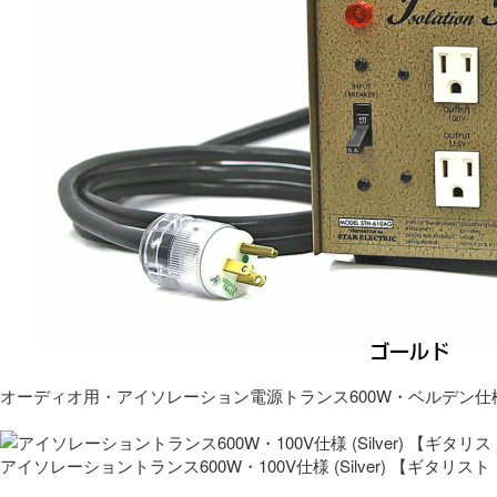
オーディオ用・アイソレーション電源トランス600W・ベルデン仕
アイソレーショントランス600W・100V仕様 (Silver) 【ギタ