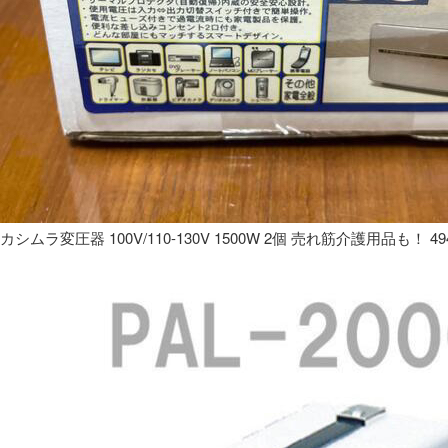
カシムラ変圧器 100V/110-130V 1500W 2個 売れ筋介護用品も！ 49