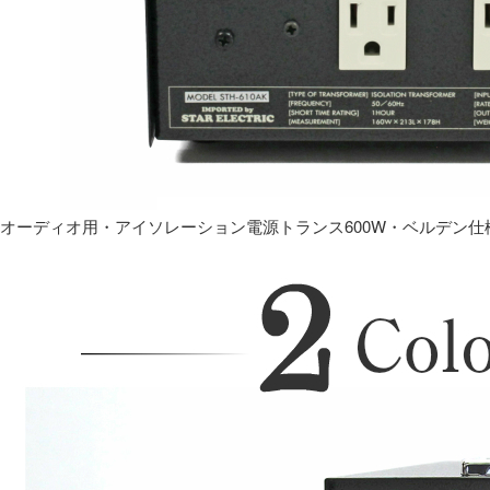
オーディオ用・アイソレーション電源トランス600W・ベルデン仕