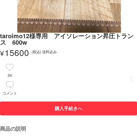
taroimo12様専用 アイソレーション昇圧トラン
ス 600w
15600
¥
(税込) 送料込み
34
コメント
購入手続きへ
商品の説明