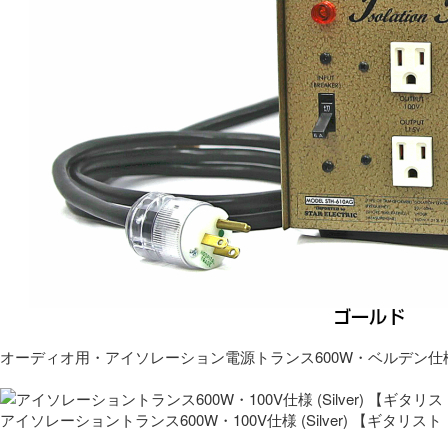
オーディオ用・アイソレーション電源トランス600W・ベルデン仕
アイソレーショントランス600W・100V仕様 (Silver) 【ギタ