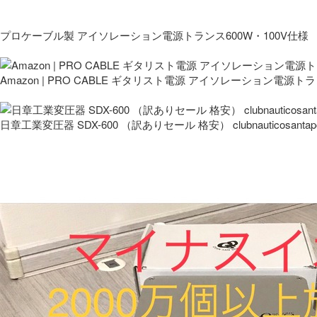
プロケーブル製 アイソレーション電源トランス600W・100V仕様
Amazon | PRO CABLE ギタリスト電源 アイソレーション電源ト
日章工業変圧器 SDX-600 （訳ありセール 格安） clubnauticosantapo