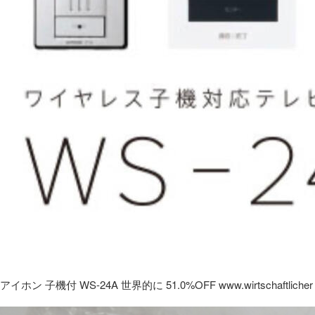
アイホン 子機付 WS-24A 世界的に 51.0%OFF www.wirtschaftlicher