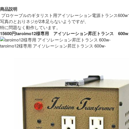
商品説明
 プロケーブルのギタリスト用アイソレーション電源トランス600w
写真のとおりネジが2本足らないようですが、
特に問題なく動作しています。 
15600円taroimo12様専用　アイソレーション昇圧トランス　
taroimo12様専用 アイソレーション昇圧トランス 600w-