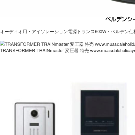
オーディオ用・アイソレーション電源トランス600W・ベルデン仕
TRANSFORMER TRAINmaster 変圧器 特売 www.muasdaleholida