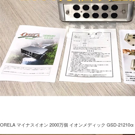
ORELA マイナスイオン 2000万個 イオンメディック GSD-21210α