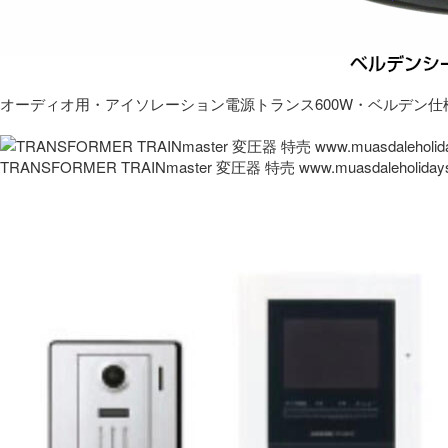
オーディオ用・アイソレーション電源トランス600W・ベルデン仕
TRANSFORMER TRAINmaster 変圧器 特売 www.muasdaleholida