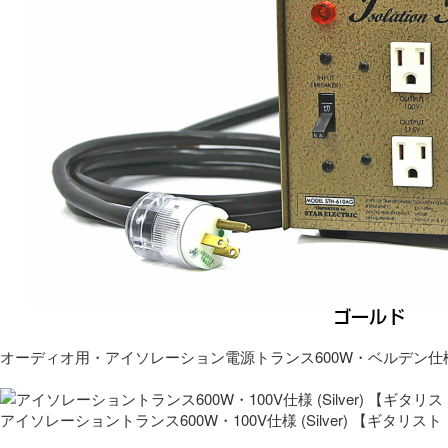
オーディオ用・アイソレーション電源トランス600W・ベルデン仕
アイソレーショントランス600W・100V仕様 (Silver) 【ギタ