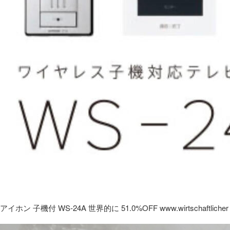
アイホン 子機付 WS-24A 世界的に 51.0%OFF www.wirtschaftlicher