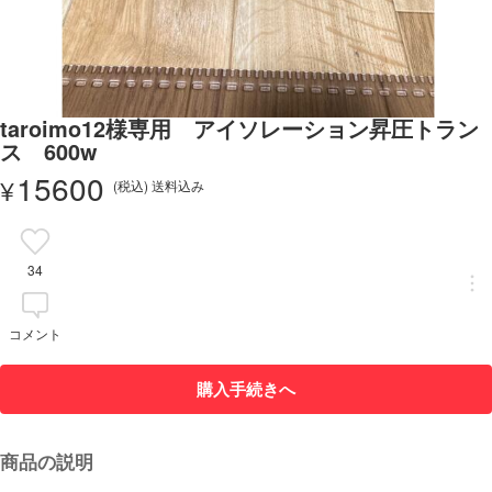
taroimo12様専用 アイソレーション昇圧トラン
ス 600w
15600
¥
(税込) 送料込み
34
コメント
購入手続きへ
商品の説明