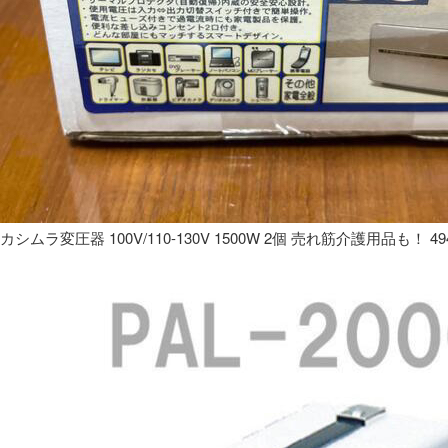
カシムラ変圧器 100V/110-130V 1500W 2個 売れ筋介護用品も！ 49