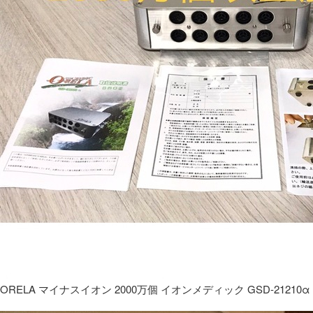
ORELA マイナスイオン 2000万個 イオンメディック GSD-21210α