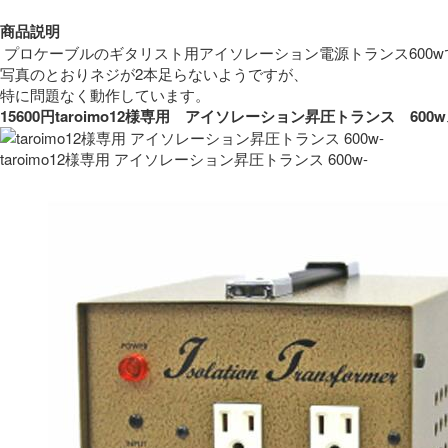
商品説明
 プロケーブルのギタリスト用アイソレーション電源トランス600w
写真のとおりネジが2本足らないようですが、
特に問題なく動作しています。 
15600円taroimo12様専用　アイソレーション昇圧トランス　
taroimo12様専用 アイソレーション昇圧トランス 600w-