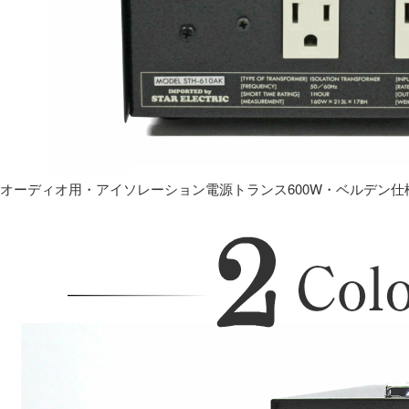
オーディオ用・アイソレーション電源トランス600W・ベルデン仕