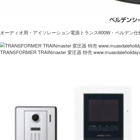
オーディオ用・アイソレーション電源トランス600W・ベルデン仕
TRANSFORMER TRAINmaster 変圧器 特売 www.muasdaleholida