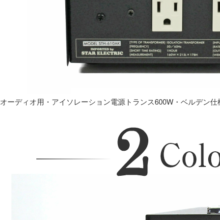
オーディオ用・アイソレーション電源トランス600W・ベルデン仕