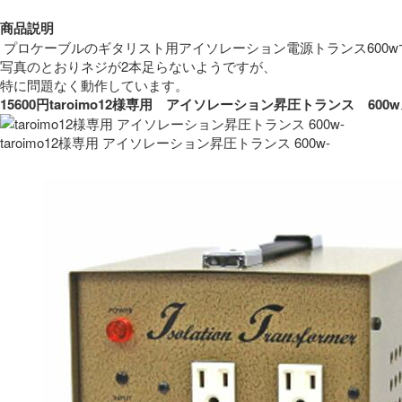
商品説明
 プロケーブルのギタリスト用アイソレーション電源トランス600w
写真のとおりネジが2本足らないようですが、
特に問題なく動作しています。 
15600円taroimo12様専用　アイソレーション昇圧トランス　
taroimo12様専用 アイソレーション昇圧トランス 600w-