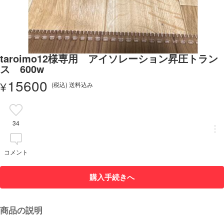
taroimo12様専用 アイソレーション昇圧トラン
ス 600w
15600
¥
(税込) 送料込み
34
コメント
購入手続きへ
商品の説明