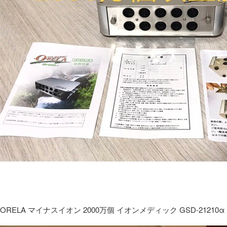
ORELA マイナスイオン 2000万個 イオンメディック GSD-21210α