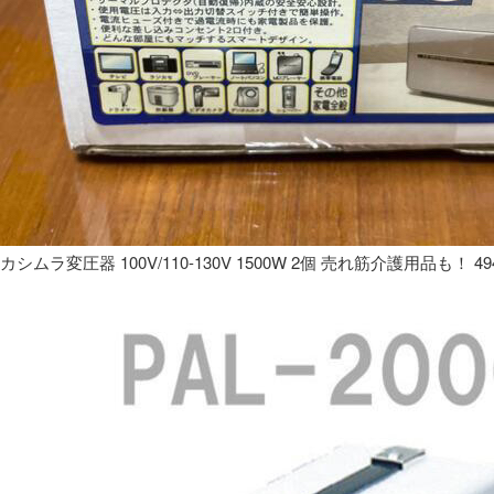
カシムラ変圧器 100V/110-130V 1500W 2個 売れ筋介護用品も！ 49