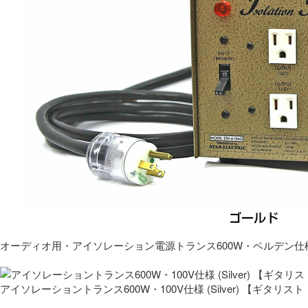
オーディオ用・アイソレーション電源トランス600W・ベルデン仕
アイソレーショントランス600W・100V仕様 (Silver) 【ギタ