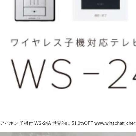
アイホン 子機付 WS-24A 世界的に 51.0%OFF www.wirtschaftlicher