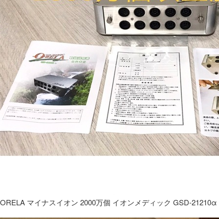
ORELA マイナスイオン 2000万個 イオンメディック GSD-21210α