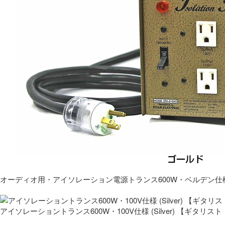
オーディオ用・アイソレーション電源トランス600W・ベルデン仕
アイソレーショントランス600W・100V仕様 (Silver) 【ギタ