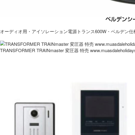
オーディオ用・アイソレーション電源トランス600W・ベルデン仕
TRANSFORMER TRAINmaster 変圧器 特売 www.muasdaleholida