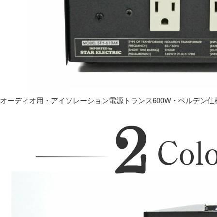
オーディオ用・アイソレーション電源トランス600W・ベルデン仕