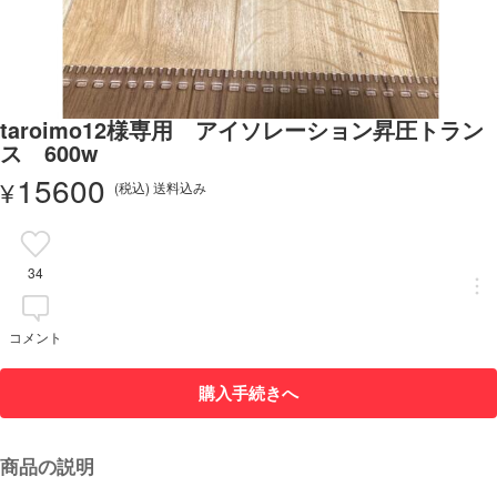
taroimo12様専用 アイソレーション昇圧トラン
ス 600w
15600
¥
(税込) 送料込み
34
コメント
購入手続きへ
商品の説明