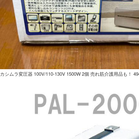
カシムラ変圧器 100V/110-130V 1500W 2個 売れ筋介護用品も！ 49