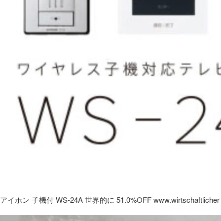
アイホン 子機付 WS-24A 世界的に 51.0%OFF www.wirtschaftlicher