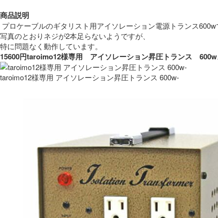
商品説明
 プロケーブルのギタリスト用アイソレーション電源トランス600w
写真のとおりネジが2本足らないようですが、
特に問題なく動作しています。 
15600円taroimo12様専用　アイソレーション昇圧トランス　
taroimo12様専用 アイソレーション昇圧トランス 600w-