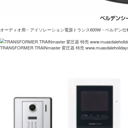
オーディオ用・アイソレーション電源トランス600W・ベルデン仕
TRANSFORMER TRAINmaster 変圧器 特売 www.muasdaleholida