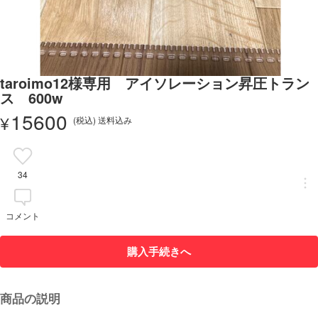
taroimo12様専用 アイソレーション昇圧トラン
ス 600w
15600
¥
(税込) 送料込み
34
コメント
購入手続きへ
商品の説明