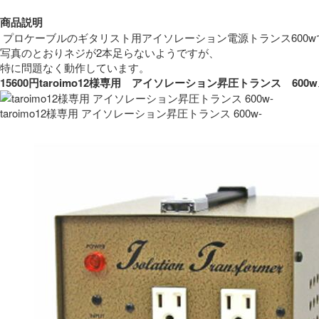
商品説明
 プロケーブルのギタリスト用アイソレーション電源トランス600w
写真のとおりネジが2本足らないようですが、
特に問題なく動作しています。 
15600円taroimo12様専用　アイソレーション昇圧トランス　
taroimo12様専用 アイソレーション昇圧トランス 600w-