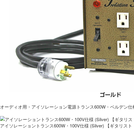
オーディオ用・アイソレーション電源トランス600W・ベルデン仕
アイソレーショントランス600W・100V仕様 (Silver) 【ギタ