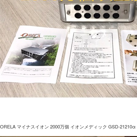
ORELA マイナスイオン 2000万個 イオンメディック GSD-21210α