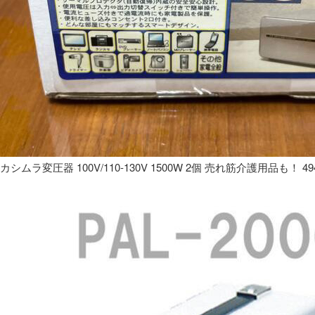
カシムラ変圧器 100V/110-130V 1500W 2個 売れ筋介護用品も！ 49