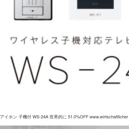
アイホン 子機付 WS-24A 世界的に 51.0%OFF www.wirtschaftlicher