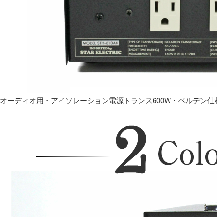
オーディオ用・アイソレーション電源トランス600W・ベルデン仕