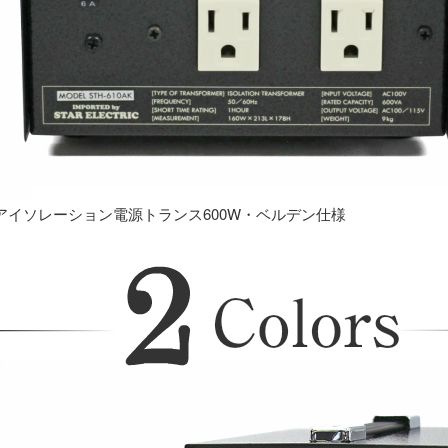
アイソレーション電源トランス600W・ベルデン仕様