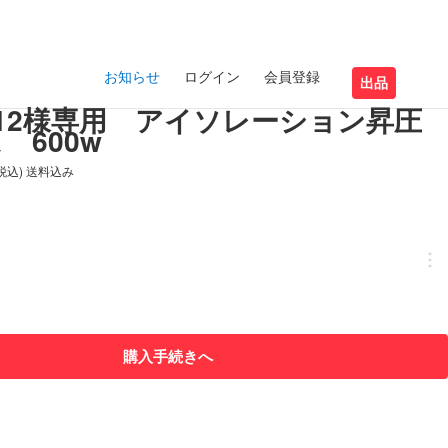
お知らせ
ログイン
会員登録
出品
imo12様専用 アイソレーション昇圧
 600w
(税込) 送料込み
購入手続きへ