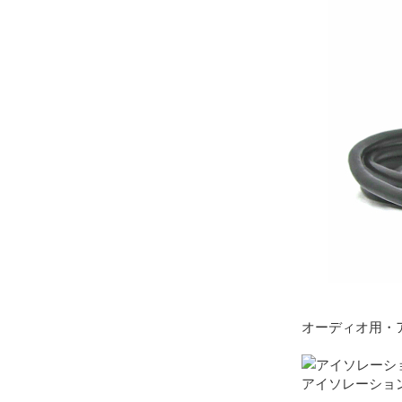
オーディオ用・
アイソレーショント