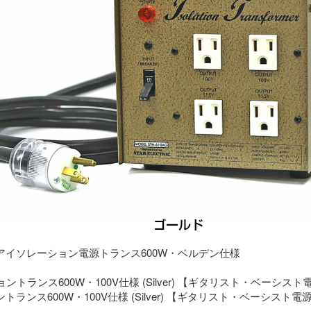
アイソレーション電源トランス600W・ベルデン仕様
ランス600W・100V仕様 (Silver) 【ギタリスト・ベーシスト