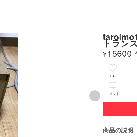
taro
トランス
15600
¥
34
コメント
商品の説明