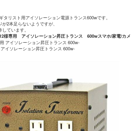
ギタリスト用アイソレーション電源トランス600wです。
ジが2本足らないようですが、
特に問題なく動作しています。 
roimo12様専用　アイソレーション昇圧トランス　600wスマホ/家
専用 アイソレーション昇圧トランス 600w-