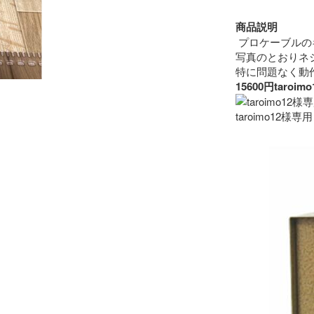
商品説明
 プロケーブルの
写真のとおりネ
15600円ta
taroimo12様