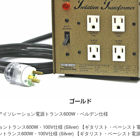
アイソレーション電源トランス600W・ベルデン仕様
ランス600W・100V仕様 (Silver) 【ギタリスト・ベーシスト