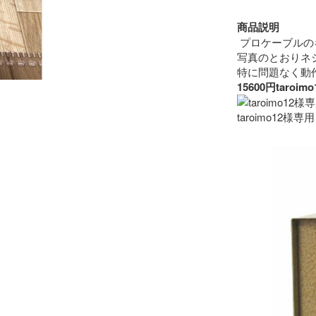
商品説明
 プロケーブルの
写真のとおりネ
15600円ta
taroimo12様