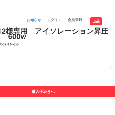
お知らせ
ログイン
会員登録
出品
imo12様専用 アイソレーション昇圧
 600w
(税込) 送料込み
購入手続きへ