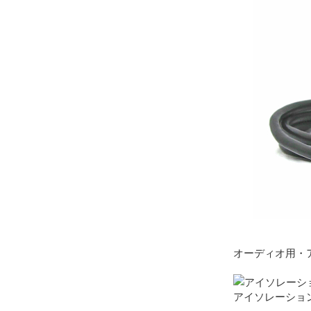
オーディオ用・
アイソレーショント