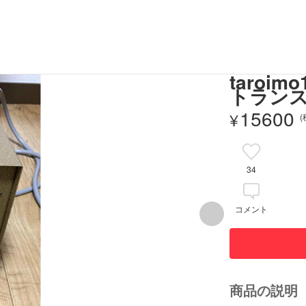
taro
トランス
15600
¥
34
コメント
商品の説明