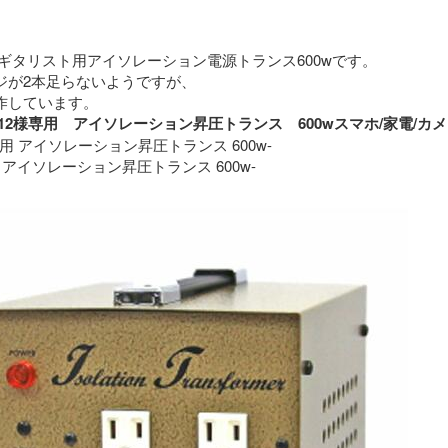
ギタリスト用アイソレーション電源トランス600wです。
ジが2本足らないようですが、
特に問題なく動作しています。 
roimo12様専用　アイソレーション昇圧トランス　600wスマホ/家
専用 アイソレーション昇圧トランス 600w-