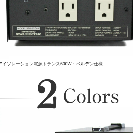
アイソレーション電源トランス600W・ベルデン仕様