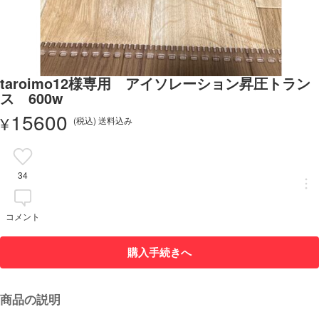
taroimo12様専用 アイソレーション昇圧トラン
ス 600w
15600
¥
(税込) 送料込み
34
コメント
購入手続きへ
商品の説明