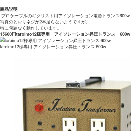
商品説明
 プロケーブルのギタリスト用アイソレーション電源トランス600w
写真のとおりネジが2本足らないようですが、
特に問題なく動作しています。 
15600円taroimo12様専用　アイソレーション昇圧トランス　
taroimo12様専用 アイソレーション昇圧トランス 600w-