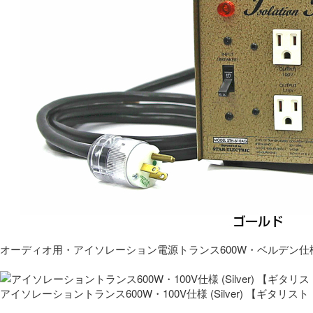
オーディオ用・アイソレーション電源トランス600W・ベルデン仕
アイソレーショントランス600W・100V仕様 (Silver) 【ギタ