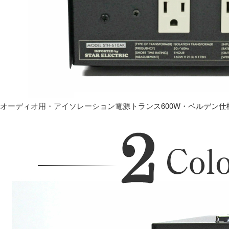
オーディオ用・アイソレーション電源トランス600W・ベルデン仕