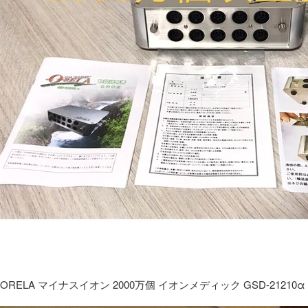
ORELA マイナスイオン 2000万個 イオンメディック GSD-21210α