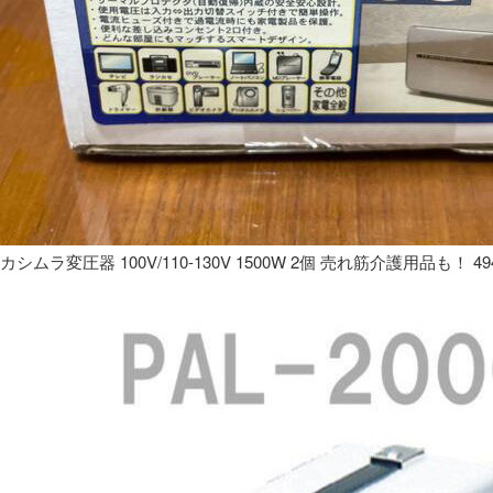
カシムラ変圧器 100V/110-130V 1500W 2個 売れ筋介護用品も！ 49