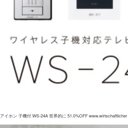
アイホン 子機付 WS-24A 世界的に 51.0%OFF www.wirtschaftlicher