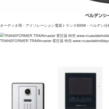
オーディオ用・アイソレーション電源トランス600W・ベルデン仕
TRANSFORMER TRAINmaster 変圧器 特売 www.muasdaleholida