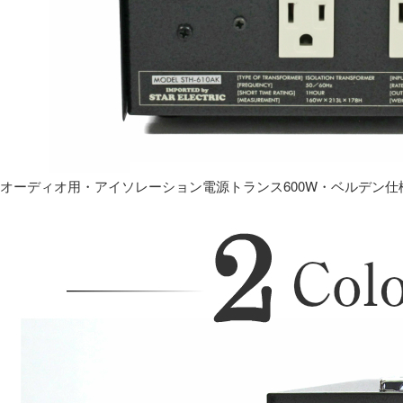
オーディオ用・アイソレーション電源トランス600W・ベルデン仕