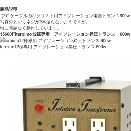
商品説明
 プロケーブルのギタリスト用アイソレーション電源トランス600w
写真のとおりネジが2本足らないようですが、
特に問題なく動作しています。 
15600円taroimo12様専用　アイソレーション昇圧トランス　
taroimo12様専用 アイソレーション昇圧トランス 600w-