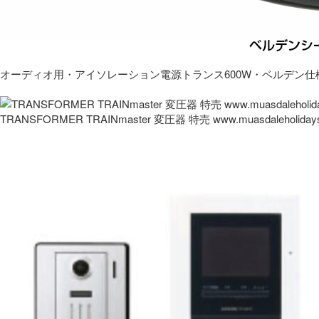
オーディオ用・アイソレーション電源トランス600W・ベルデン仕
TRANSFORMER TRAINmaster 変圧器 特売 www.muasdaleholida