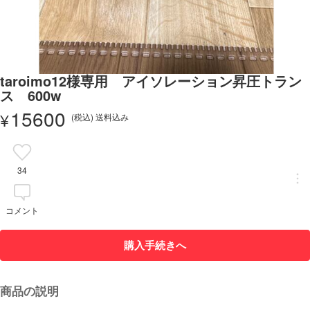
taroimo12様専用 アイソレーション昇圧トラン
ス 600w
15600
¥
(税込) 送料込み
34
コメント
購入手続きへ
商品の説明