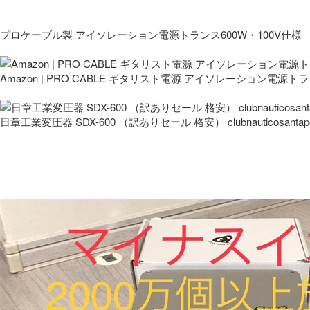
プロケーブル製 アイソレーション電源トランス600W・100V仕様
Amazon | PRO CABLE ギタリスト電源 アイソレーション電源ト
日章工業変圧器 SDX-600 （訳ありセール 格安） clubnauticosantapo