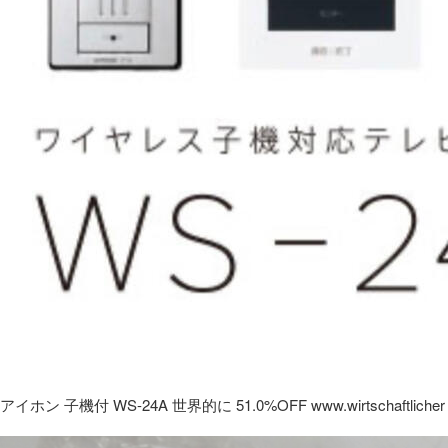
アイホン 子機付 WS-24A 世界的に 51.0%OFF www.wirtschaftlicher