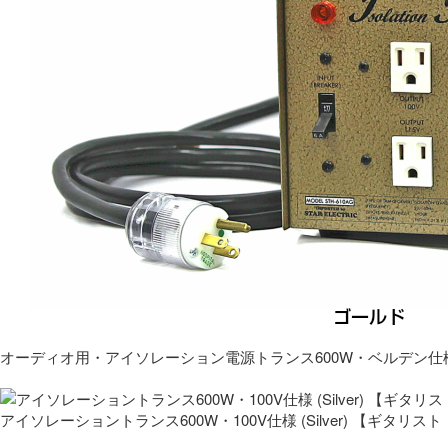
オーディオ用・アイソレーション電源トランス600W・ベルデン仕
アイソレーショントランス600W・100V仕様 (Silver) 【ギタ