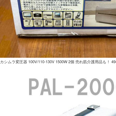
カシムラ変圧器 100V/110-130V 1500W 2個 売れ筋介護用品も！ 49