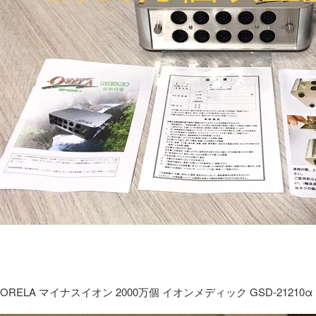
ORELA マイナスイオン 2000万個 イオンメディック GSD-21210α