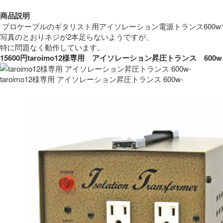
商品説明
 プロケーブルのギタリスト用アイソレーション電源トランス600w
写真のとおりネジが2本足らないようですが、
特に問題なく動作しています。 
15600円taroimo12様専用　アイソレーション昇圧トランス　
taroimo12様専用 アイソレーション昇圧トランス 600w-