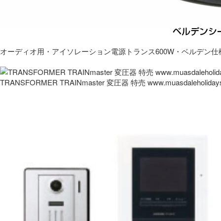
オーディオ用・アイソレーション電源トランス600W・ベルデン仕
TRANSFORMER TRAINmaster 変圧器 特売 www.muasdaleholida