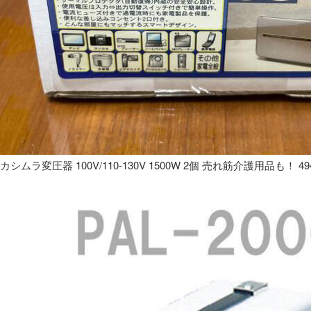
カシムラ変圧器 100V/110-130V 1500W 2個 売れ筋介護用品も！ 49