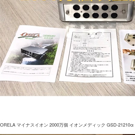
ORELA マイナスイオン 2000万個 イオンメディック GSD-21210α