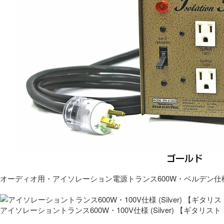
オーディオ用・アイソレーション電源トランス600W・ベルデン仕
アイソレーショントランス600W・100V仕様 (Silver) 【ギタ