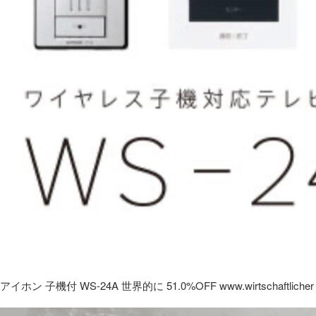
アイホン 子機付 WS-24A 世界的に 51.0%OFF www.wirtschaftlicher