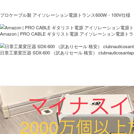
プロケーブル製 アイソレーション電源トランス600W・100V仕様
Amazon | PRO CABLE ギタリスト電源 アイソレーション電源ト
日章工業変圧器 SDX-600 （訳ありセール 格安） clubnauticosantapo