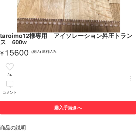
taroimo12様専用 アイソレーション昇圧トラン
ス 600w
15600
¥
(税込) 送料込み
34
コメント
購入手続きへ
商品の説明