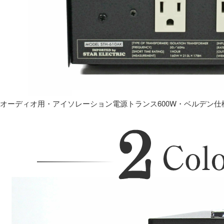
オーディオ用・アイソレーション電源トランス600W・ベルデン仕