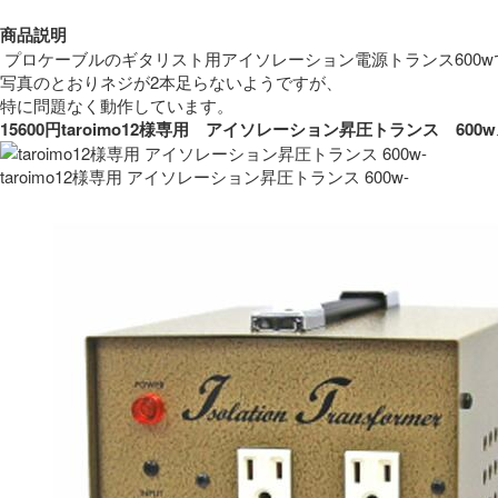
商品説明
 プロケーブルのギタリスト用アイソレーション電源トランス600w
写真のとおりネジが2本足らないようですが、
特に問題なく動作しています。 
15600円taroimo12様専用　アイソレーション昇圧トランス　
taroimo12様専用 アイソレーション昇圧トランス 600w-