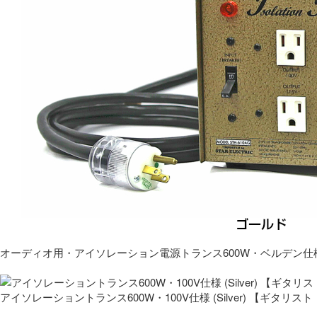
オーディオ用・アイソレーション電源トランス600W・ベルデン仕
アイソレーショントランス600W・100V仕様 (Silver) 【ギタ