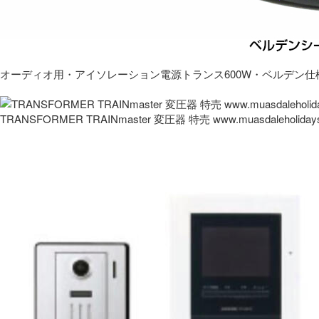
オーディオ用・アイソレーション電源トランス600W・ベルデン仕
TRANSFORMER TRAINmaster 変圧器 特売 www.muasdaleholida