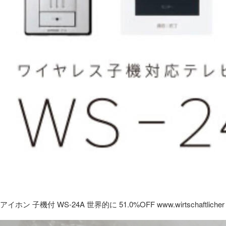
アイホン 子機付 WS-24A 世界的に 51.0%OFF www.wirtschaftlicher