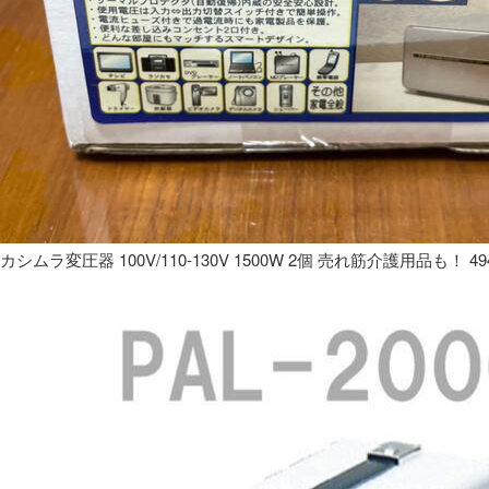
カシムラ変圧器 100V/110-130V 1500W 2個 売れ筋介護用品も！ 49