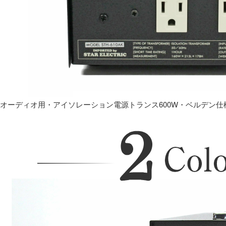
オーディオ用・アイソレーション電源トランス600W・ベルデン仕