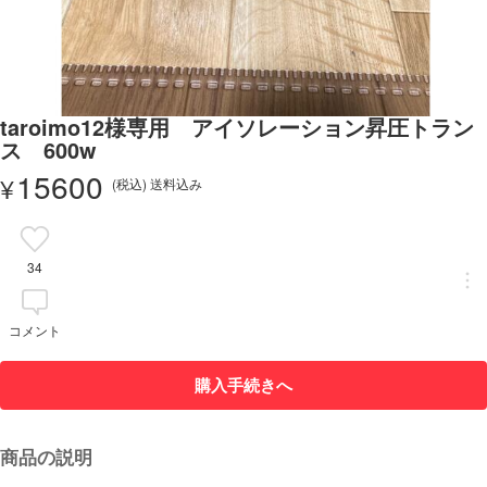
taroimo12様専用 アイソレーション昇圧トラン
ス 600w
15600
¥
(税込) 送料込み
34
コメント
購入手続きへ
商品の説明