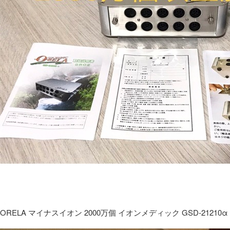
ORELA マイナスイオン 2000万個 イオンメディック GSD-21210α