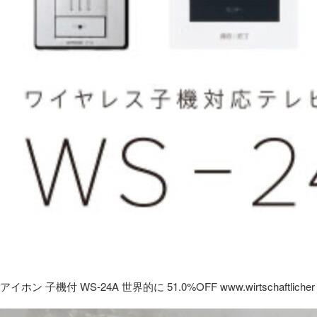
アイホン 子機付 WS-24A 世界的に 51.0%OFF www.wirtschaftlicher