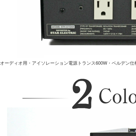
オーディオ用・アイソレーション電源トランス600W・ベルデン仕