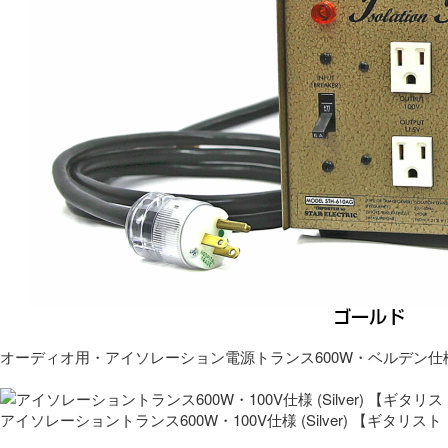
オーディオ用・アイソレーション電源トランス600W・ベルデン仕
アイソレーショントランス600W・100V仕様 (Silver) 【ギタ