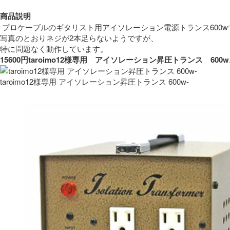
商品説明
 プロケーブルのギタリスト用アイソレーション電源トランス600w
写真のとおりネジが2本足らないようですが、
特に問題なく動作しています。 
15600円taroimo12様専用　アイソレーション昇圧トランス　
taroimo12様専用 アイソレーション昇圧トランス 600w-