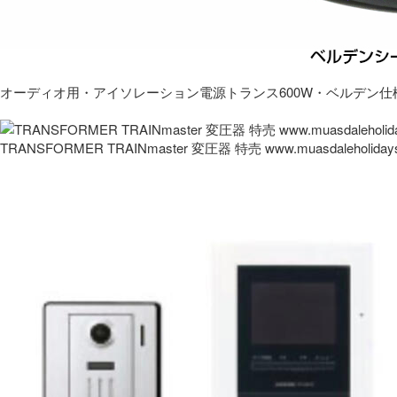
オーディオ用・アイソレーション電源トランス600W・ベルデン仕
TRANSFORMER TRAINmaster 変圧器 特売 www.muasdaleholida