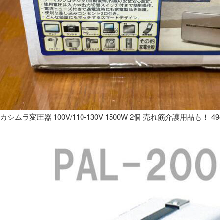
カシムラ変圧器 100V/110-130V 1500W 2個 売れ筋介護用品も！ 49