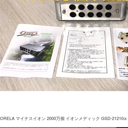
ORELA マイナスイオン 2000万個 イオンメディック GSD-21210α