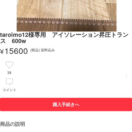
taroimo12様専用 アイソレーション昇圧トラン
ス 600w
15600
¥
(税込) 送料込み
34
コメント
購入手続きへ
商品の説明