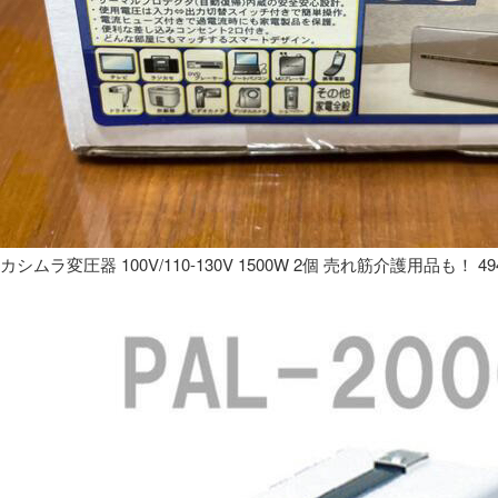
カシムラ変圧器 100V/110-130V 1500W 2個 売れ筋介護用品も！ 49