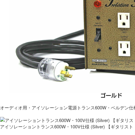
オーディオ用・アイソレーション電源トランス600W・ベルデン仕
アイソレーショントランス600W・100V仕様 (Silver) 【ギタ