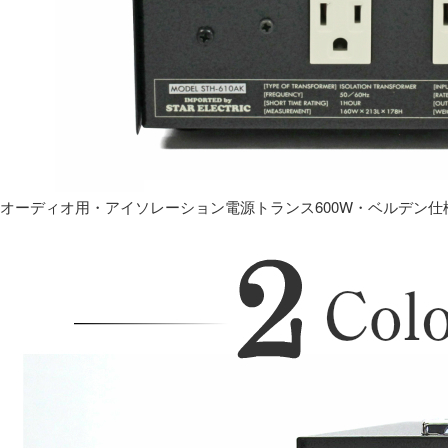
オーディオ用・アイソレーション電源トランス600W・ベルデン仕