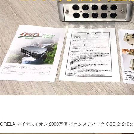
ORELA マイナスイオン 2000万個 イオンメディック GSD-21210α