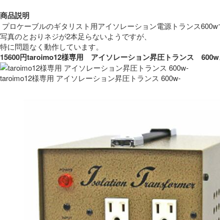
商品説明
 プロケーブルのギタリスト用アイソレーション電源トランス600w
写真のとおりネジが2本足らないようですが、
特に問題なく動作しています。 
15600円taroimo12様専用　アイソレーション昇圧トランス　
taroimo12様専用 アイソレーション昇圧トランス 600w-