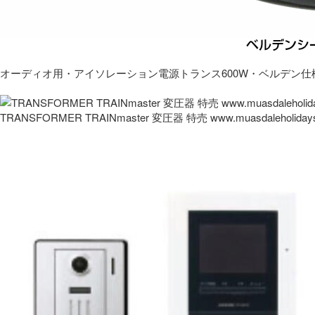
オーディオ用・アイソレーション電源トランス600W・ベルデン仕
TRANSFORMER TRAINmaster 変圧器 特売 www.muasdaleholida