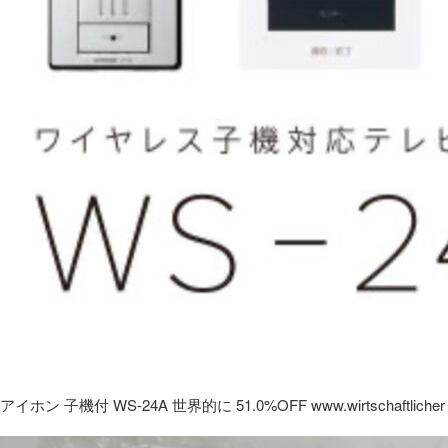
アイホン 子機付 WS-24A 世界的に 51.0%OFF www.wirtschaftlicher