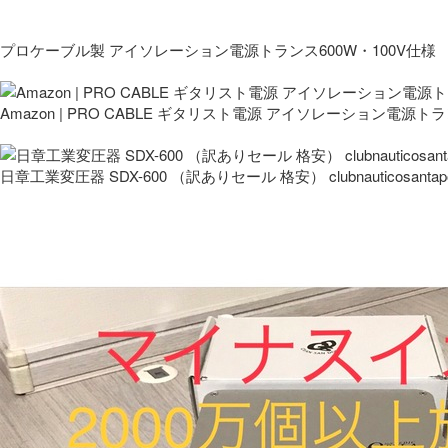
プロケーブル製 アイソレーション電源トランス600W・100V仕様
Amazon | PRO CABLE ギタリスト電源 アイソレーション電源ト
日章工業変圧器 SDX-600 （訳ありセール 格安） clubnauticosantapo