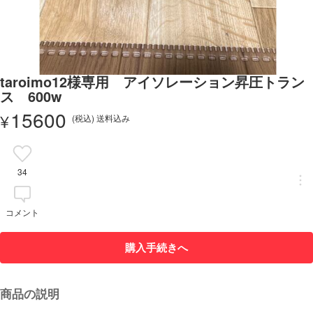
taroimo12様専用 アイソレーション昇圧トラン
ス 600w
15600
¥
(税込) 送料込み
34
コメント
購入手続きへ
商品の説明