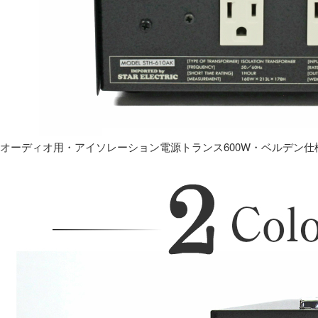
オーディオ用・アイソレーション電源トランス600W・ベルデン仕