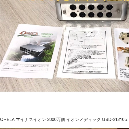
ORELA マイナスイオン 2000万個 イオンメディック GSD-21210α