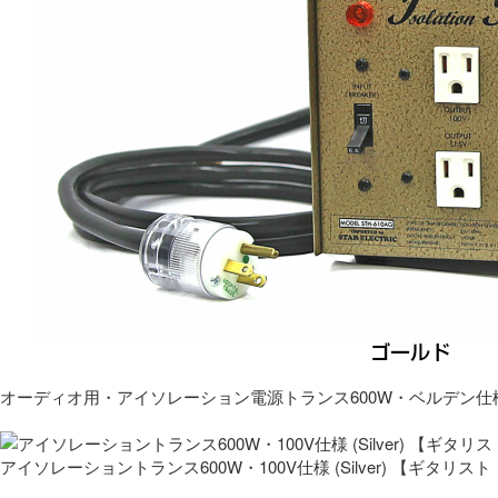
オーディオ用・アイソレーション電源トランス600W・ベルデン仕
アイソレーショントランス600W・100V仕様 (Silver) 【ギタ