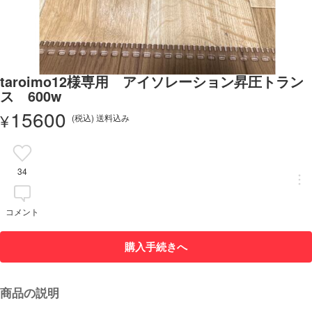
taroimo12様専用 アイソレーション昇圧トラン
ス 600w
15600
¥
(税込) 送料込み
34
コメント
購入手続きへ
商品の説明