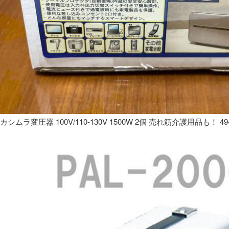
カシムラ変圧器 100V/110-130V 1500W 2個 売れ筋介護用品も！ 49