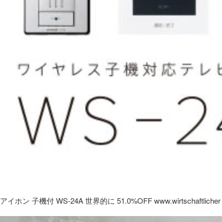
アイホン 子機付 WS-24A 世界的に 51.0%OFF www.wirtschaftlicher