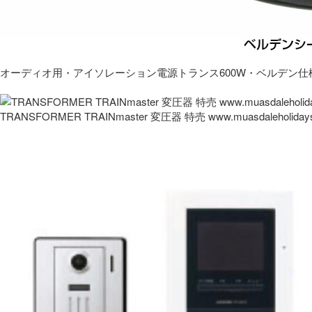
オーディオ用・アイソレーション電源トランス600W・ベルデン仕
TRANSFORMER TRAINmaster 変圧器 特売 www.muasdaleholida