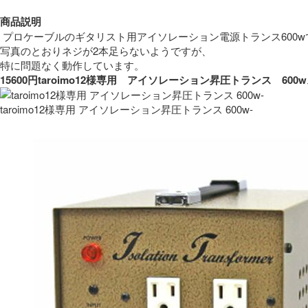
商品説明
 プロケーブルのギタリスト用アイソレーション電源トランス600w
写真のとおりネジが2本足らないようですが、
特に問題なく動作しています。 
15600円taroimo12様専用　アイソレーション昇圧トランス　
taroimo12様専用 アイソレーション昇圧トランス 600w-