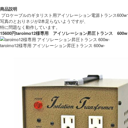
商品説明
 プロケーブルのギタリスト用アイソレーション電源トランス600w
写真のとおりネジが2本足らないようですが、
特に問題なく動作しています。 
15600円taroimo12様専用　アイソレーション昇圧トランス　
taroimo12様専用 アイソレーション昇圧トランス 600w-