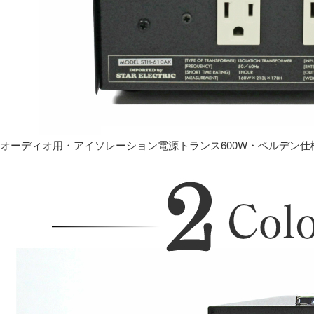
オーディオ用・アイソレーション電源トランス600W・ベルデン仕