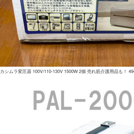
カシムラ変圧器 100V/110-130V 1500W 2個 売れ筋介護用品も！ 49