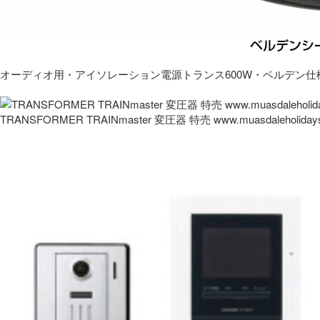
オーディオ用・アイソレーション電源トランス600W・ベルデン仕
TRANSFORMER TRAINmaster 変圧器 特売 www.muasdaleholida