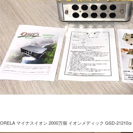
ORELA マイナスイオン 2000万個 イオンメディック GSD-21210α