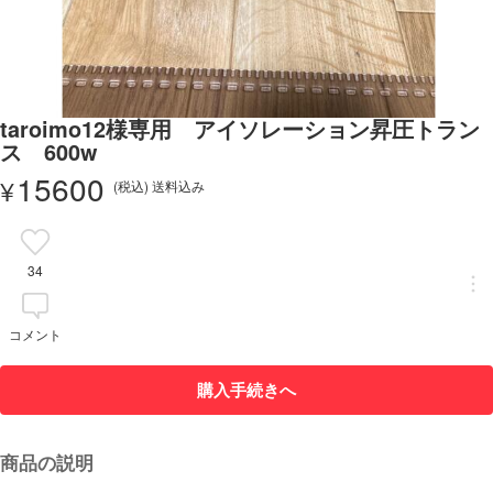
taroimo12様専用 アイソレーション昇圧トラン
ス 600w
15600
¥
(税込) 送料込み
34
コメント
購入手続きへ
商品の説明