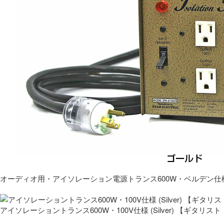
オーディオ用・アイソレーション電源トランス600W・ベルデン仕
アイソレーショントランス600W・100V仕様 (Silver) 【ギタ