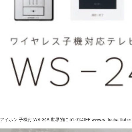
アイホン 子機付 WS-24A 世界的に 51.0%OFF www.wirtschaftlicher