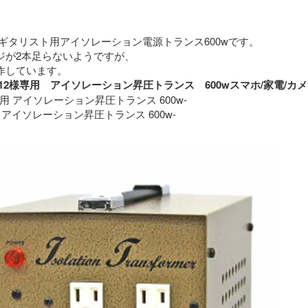
ギタリスト用アイソレーション電源トランス600wです。
ジが2本足らないようですが、
特に問題なく動作しています。 
roimo12様専用　アイソレーション昇圧トランス　600wスマホ/家
専用 アイソレーション昇圧トランス 600w-