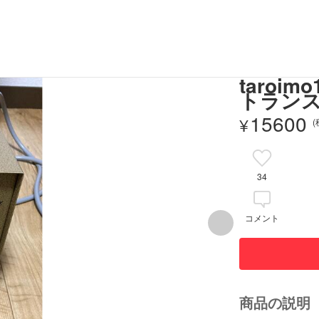
taro
トランス
15600
¥
34
コメント
商品の説明