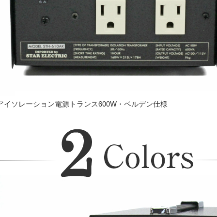
アイソレーション電源トランス600W・ベルデン仕様