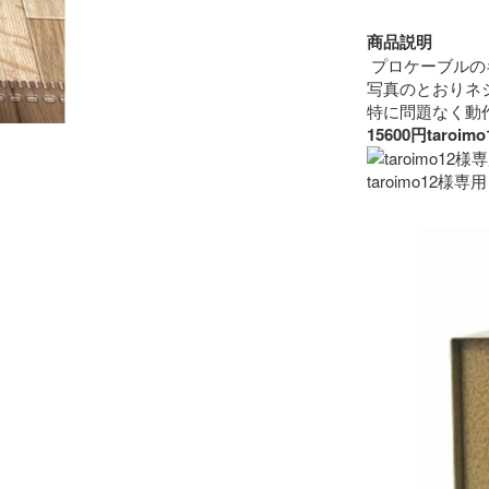
商品説明
 プロケーブルの
写真のとおりネ
15600円ta
taroimo12様