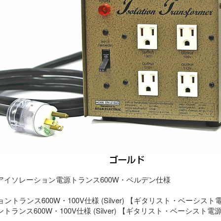
アイソレーション電源トランス600W・ベルデン仕様
ランス600W・100V仕様 (Silver) 【ギタリスト・ベーシスト