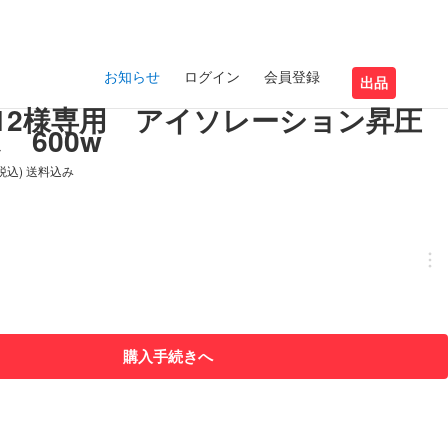
お知らせ
ログイン
会員登録
出品
imo12様専用 アイソレーション昇圧
 600w
(税込) 送料込み
購入手続きへ