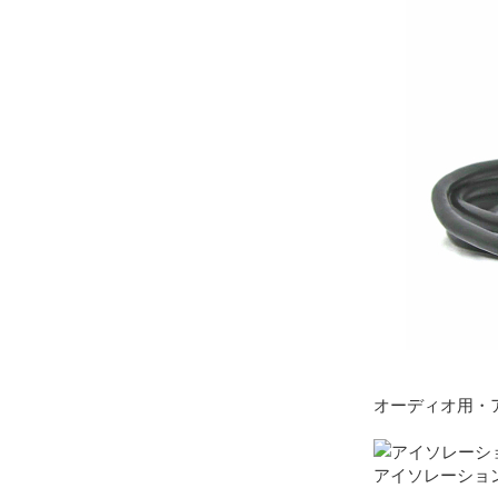
オーディオ用・
アイソレーショント