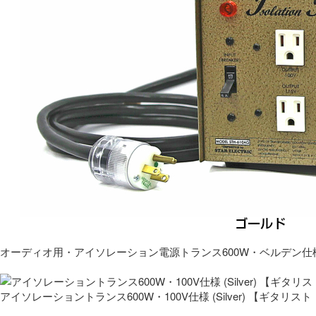
オーディオ用・アイソレーション電源トランス600W・ベルデン仕
アイソレーショントランス600W・100V仕様 (Silver) 【ギタ