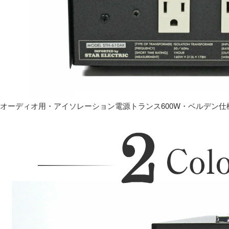
オーディオ用・アイソレーション電源トランス600W・ベルデン仕