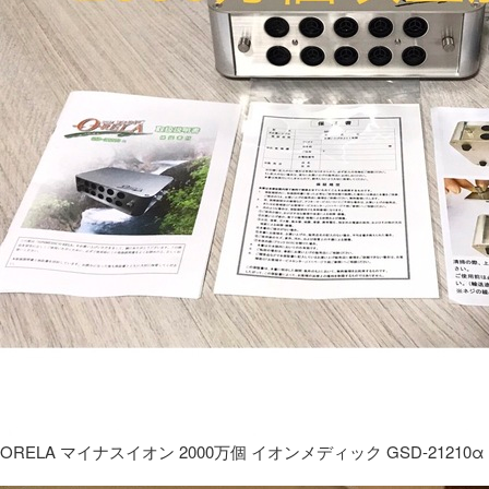
ORELA マイナスイオン 2000万個 イオンメディック GSD-21210α