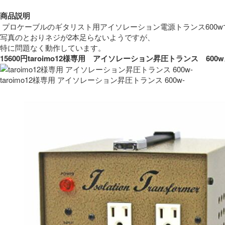
商品説明
 プロケーブルのギタリスト用アイソレーション電源トランス600w
写真のとおりネジが2本足らないようですが、
特に問題なく動作しています。 
15600円taroimo12様専用　アイソレーション昇圧トランス　
taroimo12様専用 アイソレーション昇圧トランス 600w-