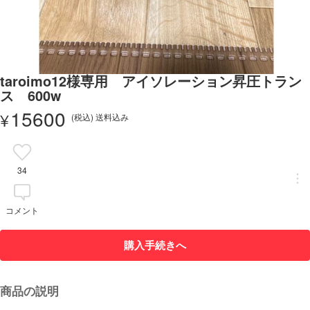
taroimo12様専用 アイソレーション昇圧トラン
ス 600w
15600
¥
(税込) 送料込み
34
コメント
購入手続きへ
商品の説明