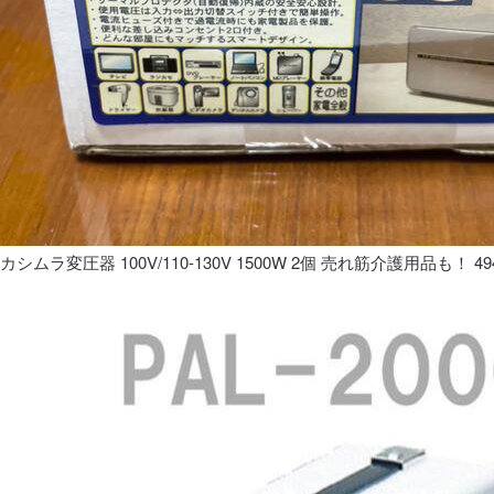
カシムラ変圧器 100V/110-130V 1500W 2個 売れ筋介護用品も！ 49