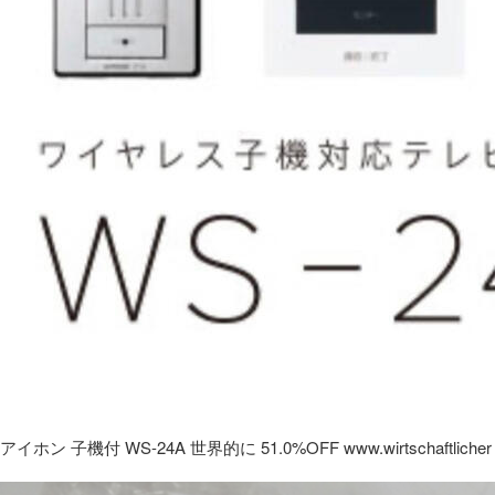
アイホン 子機付 WS-24A 世界的に 51.0%OFF www.wirtschaftlicher