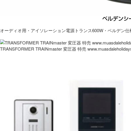
オーディオ用・アイソレーション電源トランス600W・ベルデン仕
TRANSFORMER TRAINmaster 変圧器 特売 www.muasdaleholida