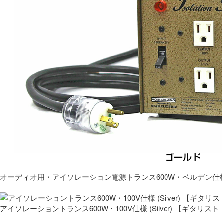
オーディオ用・アイソレーション電源トランス600W・ベルデン仕
アイソレーショントランス600W・100V仕様 (Silver) 【ギタ