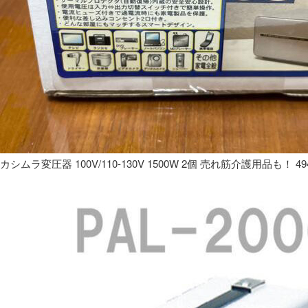
カシムラ変圧器 100V/110-130V 1500W 2個 売れ筋介護用品も！ 49