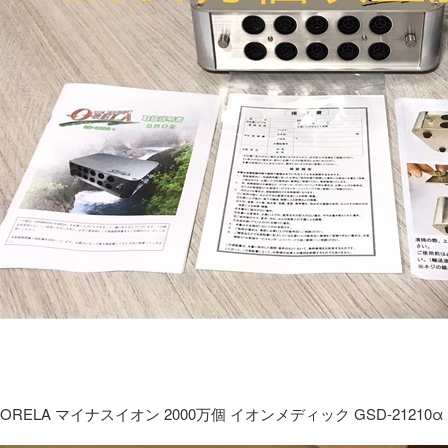
ORELA マイナスイオン 2000万個 イオンメディック GSD-21210α