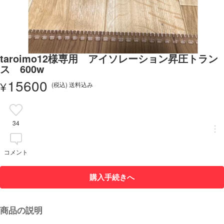
taroimo12様専用 アイソレーション昇圧トラン
ス 600w
15600
¥
(税込) 送料込み
34
コメント
購入手続きへ
商品の説明