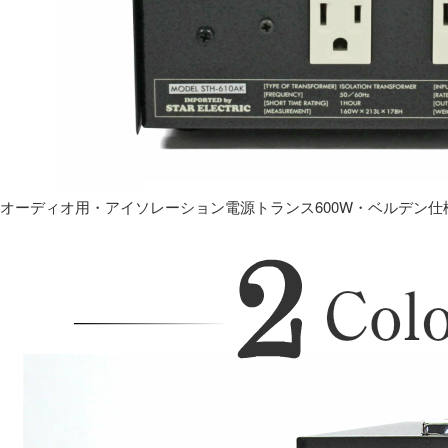
オーディオ用・アイソレーション電源トランス600W・ベルデン仕