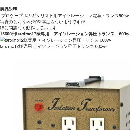
商品説明
 プロケーブルのギタリスト用アイソレーション電源トランス600w
写真のとおりネジが2本足らないようですが、
特に問題なく動作しています。 
15600円taroimo12様専用　アイソレーション昇圧トランス　
taroimo12様専用 アイソレーション昇圧トランス 600w-