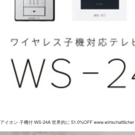
アイホン 子機付 WS-24A 世界的に 51.0%OFF www.wirtschaftlicher