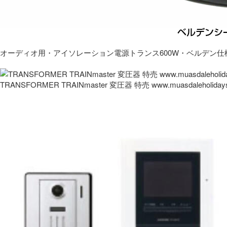
オーディオ用・アイソレーション電源トランス600W・ベルデン仕
TRANSFORMER TRAINmaster 変圧器 特売 www.muasdaleholida