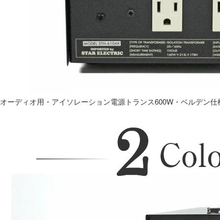
オーディオ用・アイソレーション電源トランス600W・ベルデン仕