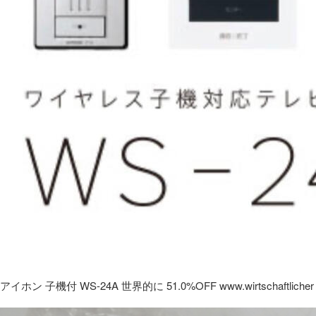
アイホン 子機付 WS-24A 世界的に 51.0%OFF www.wirtschaftlicher