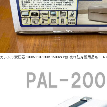
カシムラ変圧器 100V/110-130V 1500W 2個 売れ筋介護用品も！ 49