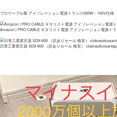
プロケーブル製 アイソレーション電源トランス600W・100V仕様
Amazon | PRO CABLE ギタリスト電源 アイソレーション電源ト
日章工業変圧器 SDX-600 （訳ありセール 格安） clubnauticosantapo