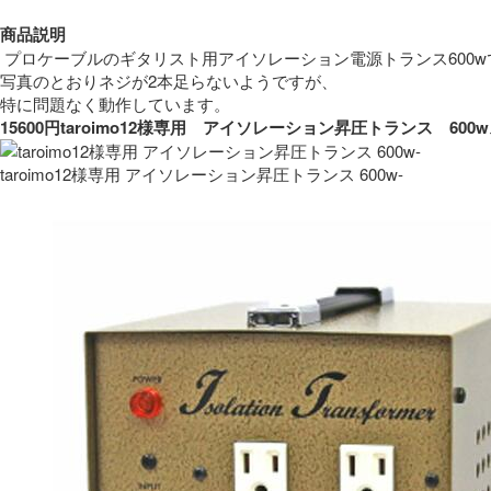
商品説明
 プロケーブルのギタリスト用アイソレーション電源トランス600w
写真のとおりネジが2本足らないようですが、
特に問題なく動作しています。 
15600円taroimo12様専用　アイソレーション昇圧トランス　
taroimo12様専用 アイソレーション昇圧トランス 600w-