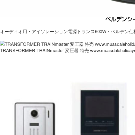
オーディオ用・アイソレーション電源トランス600W・ベルデン仕
TRANSFORMER TRAINmaster 変圧器 特売 www.muasdaleholida