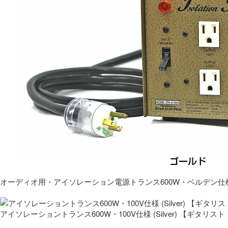
オーディオ用・アイソレーション電源トランス600W・ベルデン仕
アイソレーショントランス600W・100V仕様 (Silver) 【ギタ