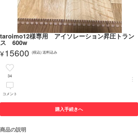
taroimo12様専用 アイソレーション昇圧トラン
ス 600w
15600
¥
(税込) 送料込み
34
コメント
購入手続きへ
商品の説明