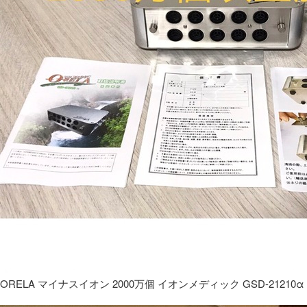
ORELA マイナスイオン 2000万個 イオンメディック GSD-21210α