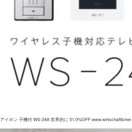
アイホン 子機付 WS-24A 世界的に 51.0%OFF www.wirtschaftlicher