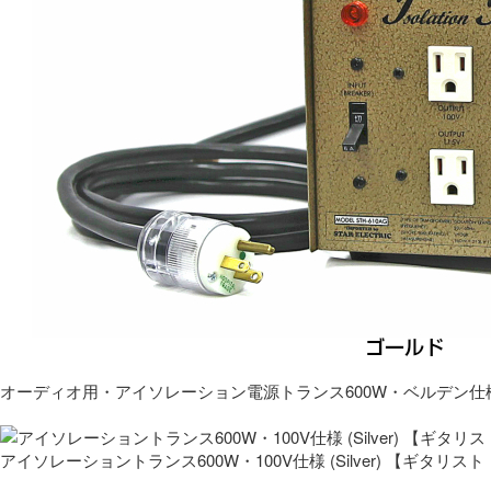
オーディオ用・アイソレーション電源トランス600W・ベルデン仕
アイソレーショントランス600W・100V仕様 (Silver) 【ギタ