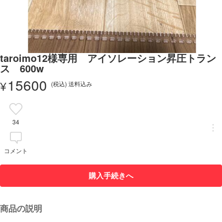
taroimo12様専用 アイソレーション昇圧トラン
ス 600w
15600
¥
(税込) 送料込み
34
コメント
購入手続きへ
商品の説明