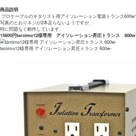
商品説明
 プロケーブルのギタリスト用アイソレーション電源トランス600w
写真のとおりネジが2本足らないようですが、
特に問題なく動作しています。 
15600円taroimo12様専用　アイソレーション昇圧トランス　
taroimo12様専用 アイソレーション昇圧トランス 600w-