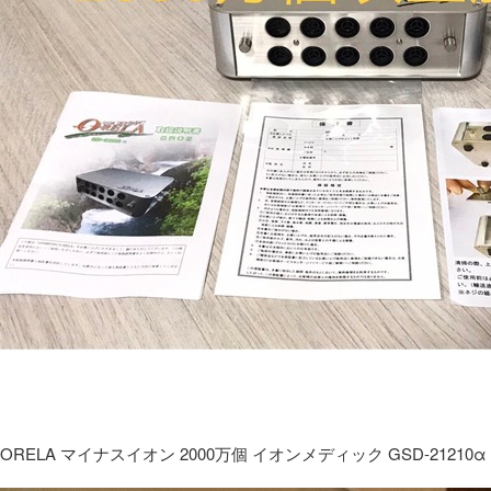
ORELA マイナスイオン 2000万個 イオンメディック GSD-21210α