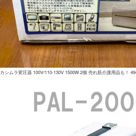
カシムラ変圧器 100V/110-130V 1500W 2個 売れ筋介護用品も！ 49