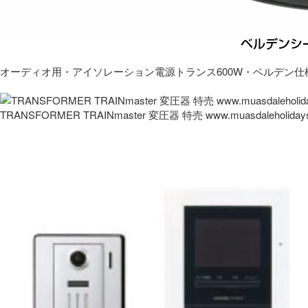
オーディオ用・アイソレーション電源トランス600W・ベルデン仕
TRANSFORMER TRAINmaster 変圧器 特売 www.muasdaleholida