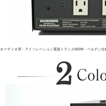
オーディオ用・アイソレーション電源トランス600W・ベルデン仕