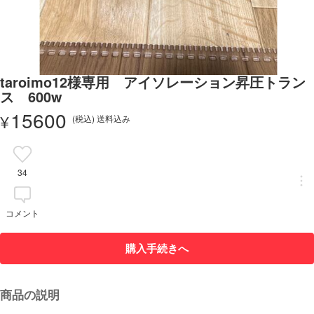
taroimo12様専用 アイソレーション昇圧トラン
ス 600w
15600
¥
(税込) 送料込み
34
コメント
購入手続きへ
商品の説明