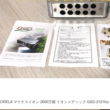
ORELA マイナスイオン 2000万個 イオンメディック GSD-21210α