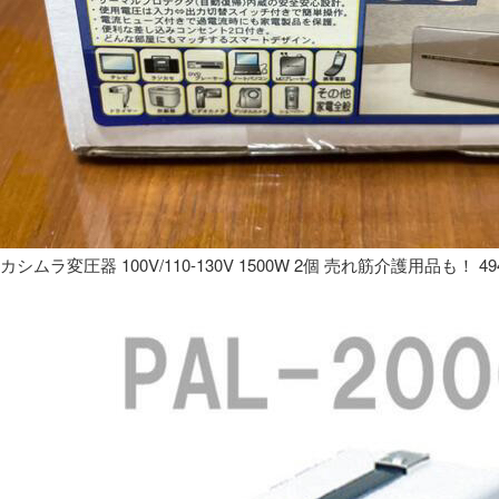
カシムラ変圧器 100V/110-130V 1500W 2個 売れ筋介護用品も！ 49