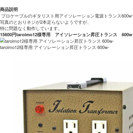
商品説明
 プロケーブルのギタリスト用アイソレーション電源トランス600w
写真のとおりネジが2本足らないようですが、
特に問題なく動作しています。 
15600円taroimo12様専用　アイソレーション昇圧トランス　
taroimo12様専用 アイソレーション昇圧トランス 600w-