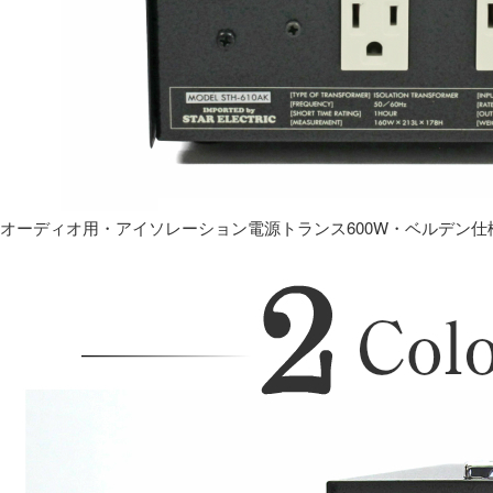
オーディオ用・アイソレーション電源トランス600W・ベルデン仕