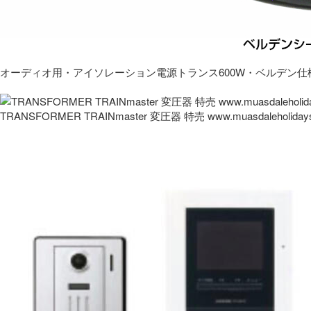
オーディオ用・アイソレーション電源トランス600W・ベルデン仕
TRANSFORMER TRAINmaster 変圧器 特売 www.muasdaleholida