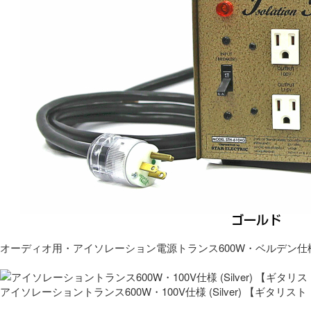
オーディオ用・アイソレーション電源トランス600W・ベルデン仕
アイソレーショントランス600W・100V仕様 (Silver) 【ギタ