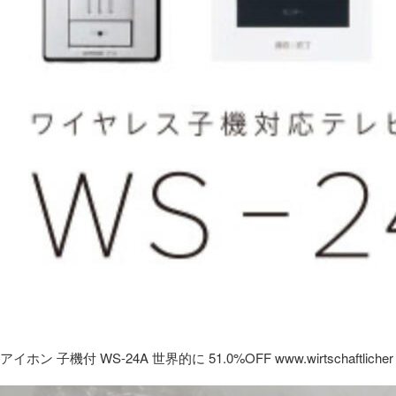
アイホン 子機付 WS-24A 世界的に 51.0%OFF www.wirtschaftlicher