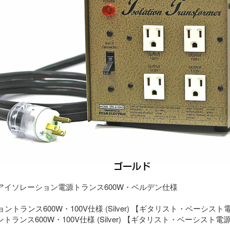
アイソレーション電源トランス600W・ベルデン仕様
ランス600W・100V仕様 (Silver) 【ギタリスト・ベーシスト