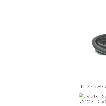
オーディオ用・
アイソレーショント