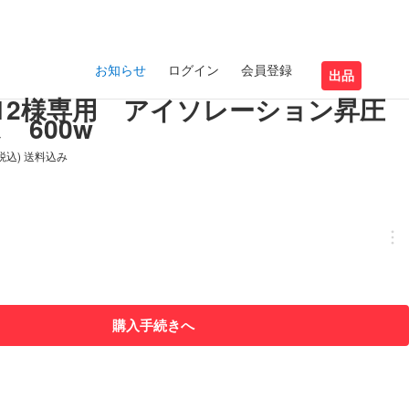
お知らせ
ログイン
会員登録
出品
imo12様専用 アイソレーション昇圧
 600w
(税込) 送料込み
購入手続きへ