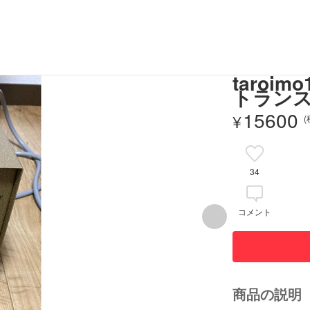
taro
トランス
15600
¥
34
コメント
商品の説明