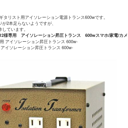
ギタリスト用アイソレーション電源トランス600wです。
ジが2本足らないようですが、
特に問題なく動作しています。 
roimo12様専用　アイソレーション昇圧トランス　600wスマホ/家
専用 アイソレーション昇圧トランス 600w-