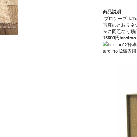
商品説明
 プロケーブルの
写真のとおりネ
15600円ta
taroimo12様