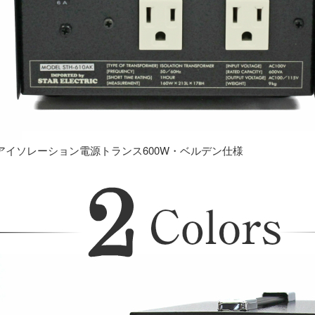
アイソレーション電源トランス600W・ベルデン仕様