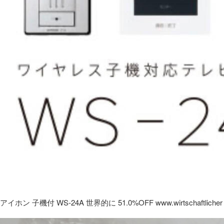
アイホン 子機付 WS-24A 世界的に 51.0%OFF www.wirtschaftlicher