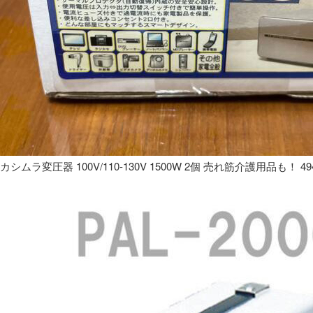
カシムラ変圧器 100V/110-130V 1500W 2個 売れ筋介護用品も！ 49