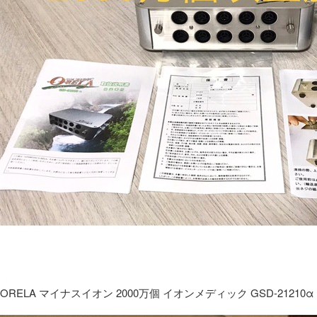
ORELA マイナスイオン 2000万個 イオンメディック GSD-21210α