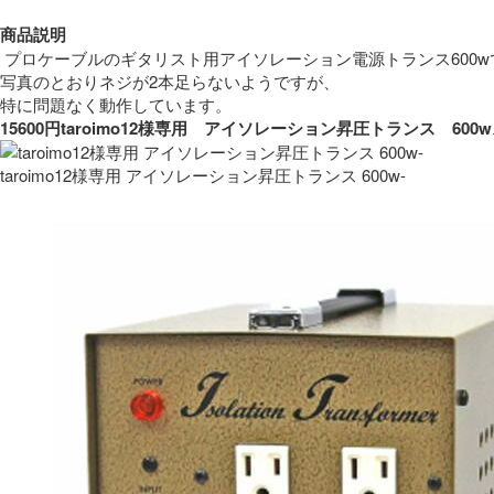
商品説明
 プロケーブルのギタリスト用アイソレーション電源トランス600w
写真のとおりネジが2本足らないようですが、
特に問題なく動作しています。 
15600円taroimo12様専用　アイソレーション昇圧トランス　
taroimo12様専用 アイソレーション昇圧トランス 600w-