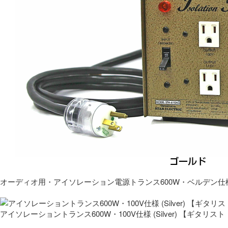
オーディオ用・アイソレーション電源トランス600W・ベルデン仕
アイソレーショントランス600W・100V仕様 (Silver) 【ギタ