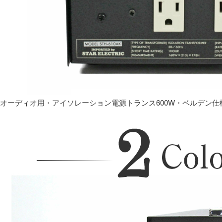
オーディオ用・アイソレーション電源トランス600W・ベルデン仕