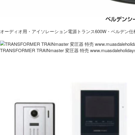
オーディオ用・アイソレーション電源トランス600W・ベルデン仕
TRANSFORMER TRAINmaster 変圧器 特売 www.muasdaleholida