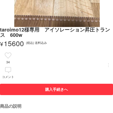
taroimo12様専用 アイソレーション昇圧トラン
ス 600w
15600
¥
(税込) 送料込み
34
コメント
購入手続きへ
商品の説明