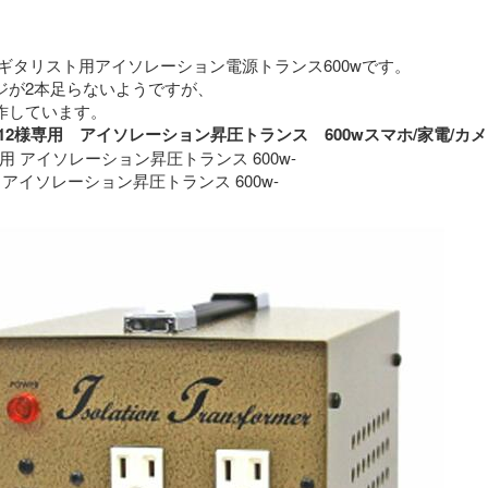
ギタリスト用アイソレーション電源トランス600wです。
ジが2本足らないようですが、
特に問題なく動作しています。 
roimo12様専用　アイソレーション昇圧トランス　600wスマホ/家
専用 アイソレーション昇圧トランス 600w-