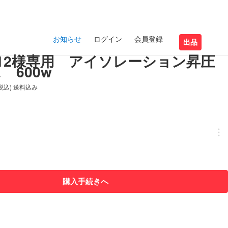
お知らせ
ログイン
会員登録
出品
imo12様専用 アイソレーション昇圧
 600w
(税込) 送料込み
購入手続きへ