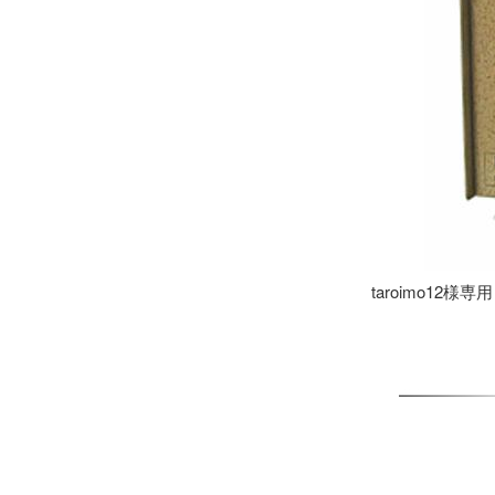
taroimo12様