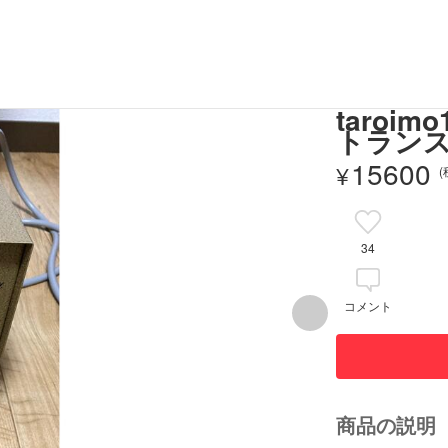
taro
トランス
15600
¥
34
コメント
商品の説明