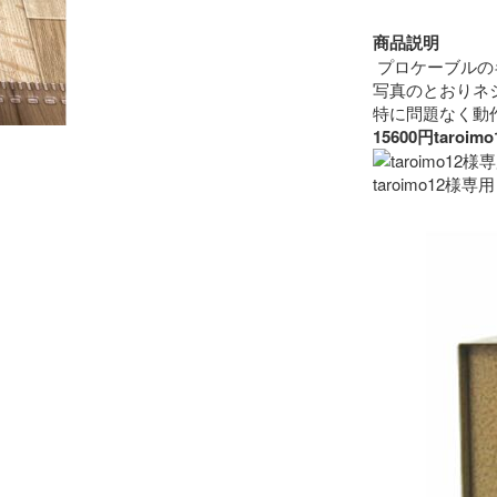
商品説明
 プロケーブルの
写真のとおりネ
15600円ta
taroimo12様