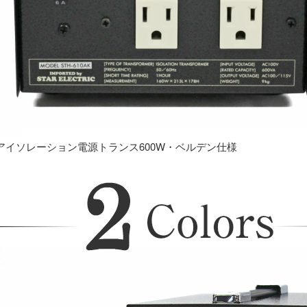
アイソレーション電源トランス600W・ベルデン仕様