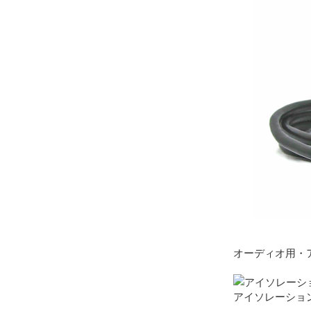
オーディオ用・
アイソレーショント