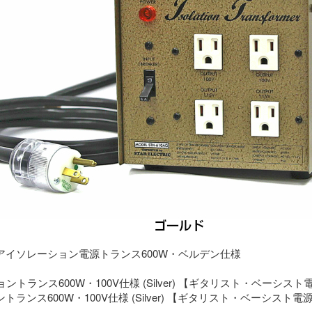
アイソレーション電源トランス600W・ベルデン仕様
ランス600W・100V仕様 (Silver) 【ギタリスト・ベーシスト