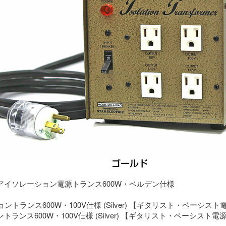
アイソレーション電源トランス600W・ベルデン仕様
ランス600W・100V仕様 (Silver) 【ギタリスト・ベーシスト