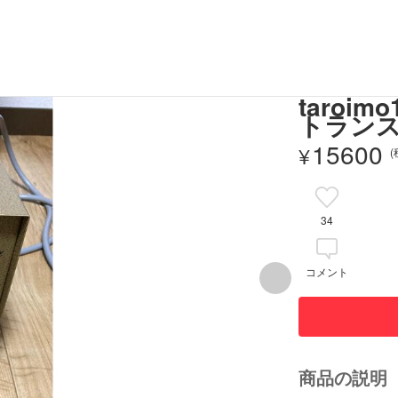
taro
トランス
15600
¥
34
コメント
商品の説明