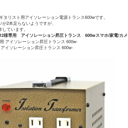
ギタリスト用アイソレーション電源トランス600wです。
ジが2本足らないようですが、
特に問題なく動作しています。 
roimo12様専用　アイソレーション昇圧トランス　600wスマホ/家
専用 アイソレーション昇圧トランス 600w-