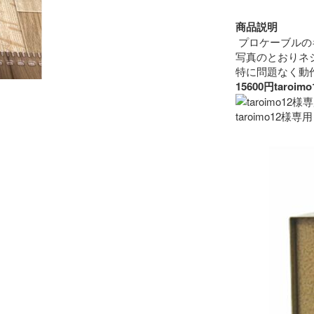
商品説明
 プロケーブルの
写真のとおりネ
15600円ta
taroimo12様