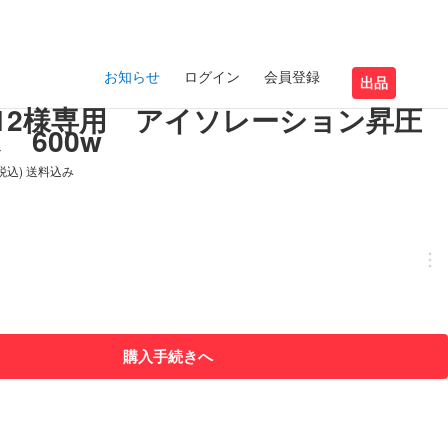
お知らせ
ログイン
会員登録
出品
imo12様専用 アイソレーション昇圧
 600w
(税込) 送料込み
購入手続きへ