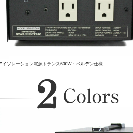
アイソレーション電源トランス600W・ベルデン仕様