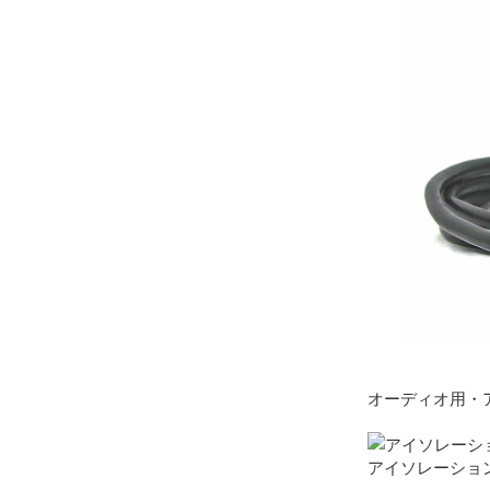
オーディオ用・
アイソレーショント