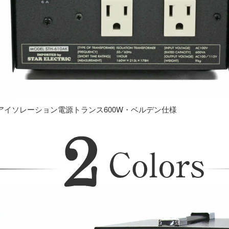
アイソレーション電源トランス600W・ベルデン仕様