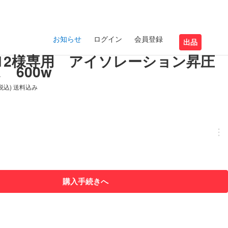
お知らせ
ログイン
会員登録
出品
imo12様専用 アイソレーション昇圧
 600w
(税込) 送料込み
購入手続きへ