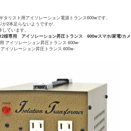
ギタリスト用アイソレーション電源トランス600wです。
ジが2本足らないようですが、
特に問題なく動作しています。 
roimo12様専用　アイソレーション昇圧トランス　600wスマホ/家
専用 アイソレーション昇圧トランス 600w-