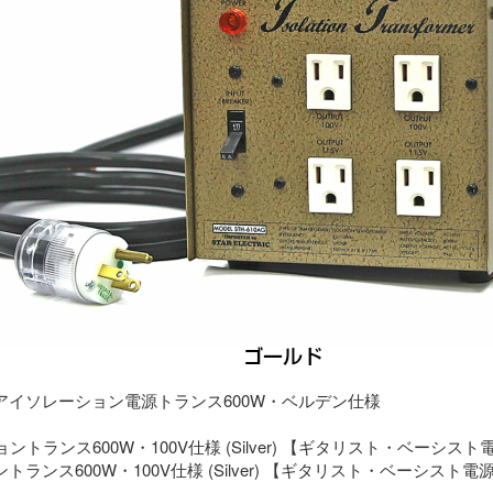
アイソレーション電源トランス600W・ベルデン仕様
ランス600W・100V仕様 (Silver) 【ギタリスト・ベーシスト