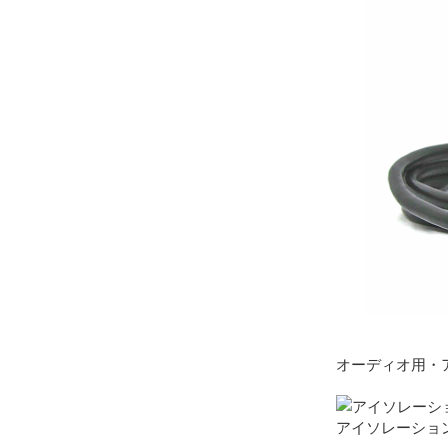
オーディオ用・
アイソレーショント