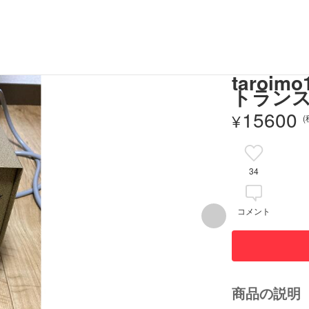
taro
トランス
15600
¥
34
コメント
商品の説明