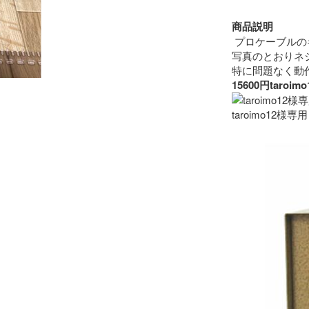
商品説明
 プロケーブルの
写真のとおりネ
15600円ta
taroimo12様