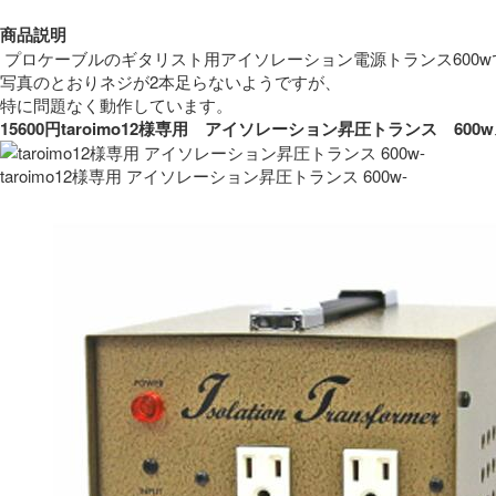
商品説明
 プロケーブルのギタリスト用アイソレーション電源トランス600w
写真のとおりネジが2本足らないようですが、
特に問題なく動作しています。 
15600円taroimo12様専用　アイソレーション昇圧トランス　
taroimo12様専用 アイソレーション昇圧トランス 600w-