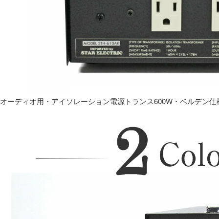
オーディオ用・アイソレーション電源トランス600W・ベルデン仕