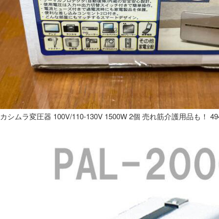
カシムラ変圧器 100V/110-130V 1500W 2個 売れ筋介護用品も！ 49