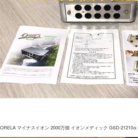
ORELA マイナスイオン 2000万個 イオンメディック GSD-21210α