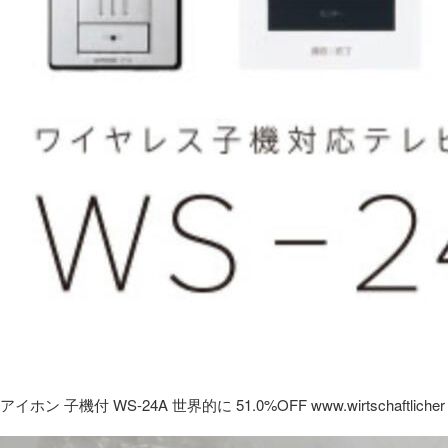
アイホン 子機付 WS-24A 世界的に 51.0%OFF www.wirtschaftlicher