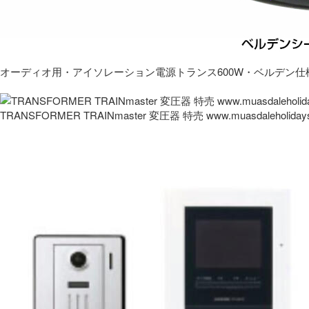
オーディオ用・アイソレーション電源トランス600W・ベルデン仕
TRANSFORMER TRAINmaster 変圧器 特売 www.muasdaleholida