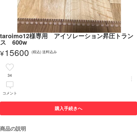
taroimo12様専用 アイソレーション昇圧トラン
ス 600w
15600
¥
(税込) 送料込み
34
コメント
購入手続きへ
商品の説明