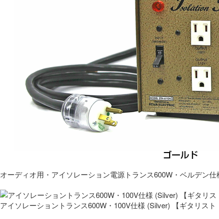
オーディオ用・アイソレーション電源トランス600W・ベルデン仕
アイソレーショントランス600W・100V仕様 (Silver) 【ギタ