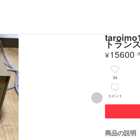
taro
トランス
15600
¥
34
コメント
商品の説明