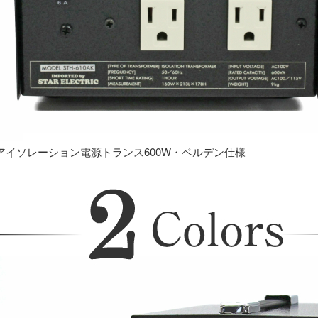
アイソレーション電源トランス600W・ベルデン仕様