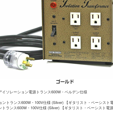
アイソレーション電源トランス600W・ベルデン仕様
ランス600W・100V仕様 (Silver) 【ギタリスト・ベーシスト