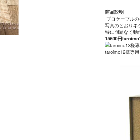
商品説明
 プロケーブルの
写真のとおりネ
15600円ta
taroimo12様