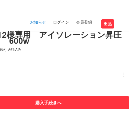
お知らせ
ログイン
会員登録
出品
imo12様専用 アイソレーション昇圧
 600w
(税込) 送料込み
購入手続きへ