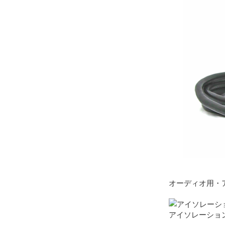
オーディオ用・
アイソレーショント