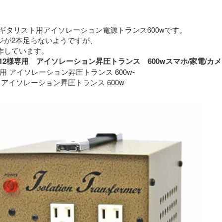
ギタリスト用アイソレーション電源トランス600wです。
ジが2本足らないようですが、
特に問題なく動作しています。 
roimo12様専用　アイソレーション昇圧トランス　600wスマホ/家
専用 アイソレーション昇圧トランス 600w-