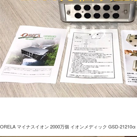
ORELA マイナスイオン 2000万個 イオンメディック GSD-21210α