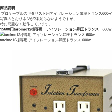
商品説明
 プロケーブルのギタリスト用アイソレーション電源トランス600w
写真のとおりネジが2本足らないようですが、
特に問題なく動作しています。 
15600円taroimo12様専用　アイソレーション昇圧トランス　
taroimo12様専用 アイソレーション昇圧トランス 600w-