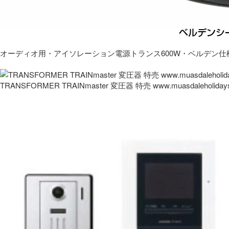
オーディオ用・アイソレーション電源トランス600W・ベルデン仕
TRANSFORMER TRAINmaster 変圧器 特売 www.muasdaleholida