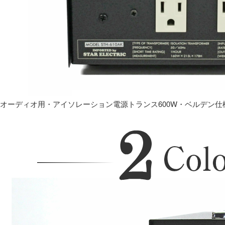
オーディオ用・アイソレーション電源トランス600W・ベルデン仕