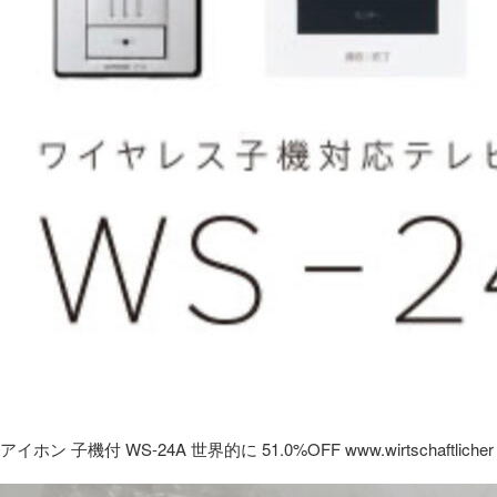
アイホン 子機付 WS-24A 世界的に 51.0%OFF www.wirtschaftlicher