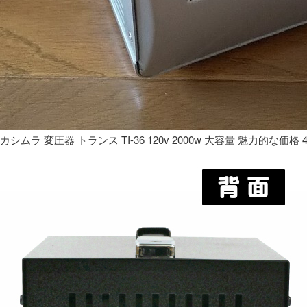
カシムラ 変圧器 トランス TI-36 120v 2000w 大容量 魅力的な価格 4