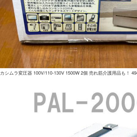
カシムラ変圧器 100V/110-130V 1500W 2個 売れ筋介護用品も！ 49