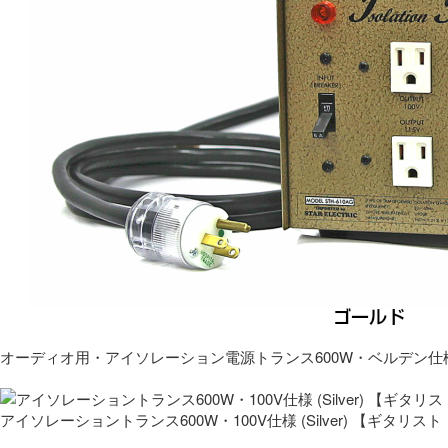
オーディオ用・アイソレーション電源トランス600W・ベルデン仕
アイソレーショントランス600W・100V仕様 (Silver) 【ギタ