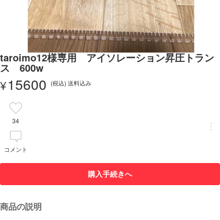
taroimo12様専用 アイソレーション昇圧トラン
ス 600w
15600
¥
(税込) 送料込み
34
コメント
購入手続きへ
商品の説明