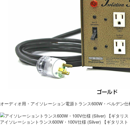
オーディオ用・アイソレーション電源トランス600W・ベルデン仕
アイソレーショントランス600W・100V仕様 (Silver) 【ギタ