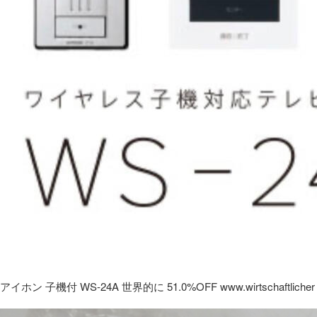
アイホン 子機付 WS-24A 世界的に 51.0%OFF www.wirtschaftlicher