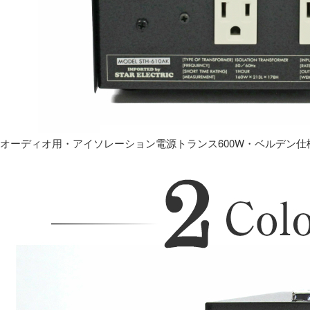
オーディオ用・アイソレーション電源トランス600W・ベルデン仕