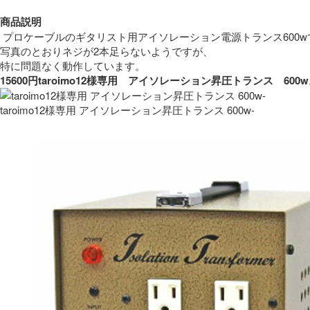
商品説明
 プロケーブルのギタリスト用アイソレーション電源トランス600w
写真のとおりネジが2本足らないようですが、
特に問題なく動作しています。 
15600円taroimo12様専用　アイソレーション昇圧トランス　
taroimo12様専用 アイソレーション昇圧トランス 600w-