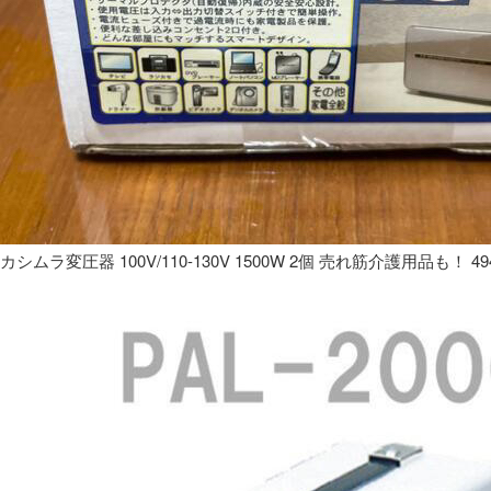
カシムラ変圧器 100V/110-130V 1500W 2個 売れ筋介護用品も！ 49