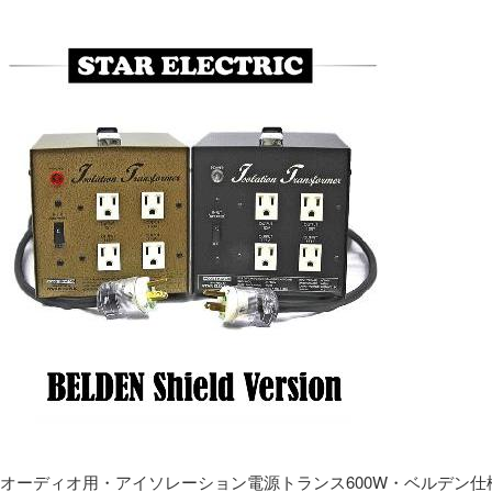
オーディオ用・アイソレーション電源トランス600W・ベルデン仕