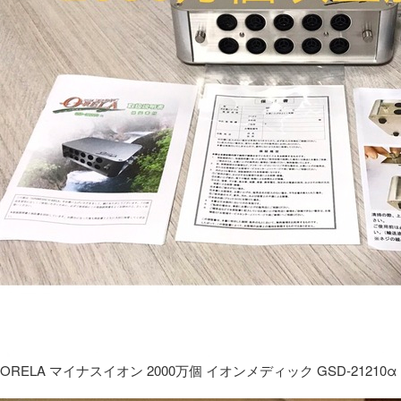
ORELA マイナスイオン 2000万個 イオンメディック GSD-21210α