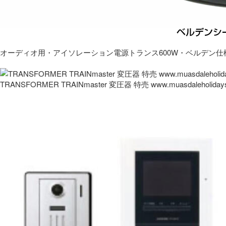
オーディオ用・アイソレーション電源トランス600W・ベルデン仕
TRANSFORMER TRAINmaster 変圧器 特売 www.muasdaleholida