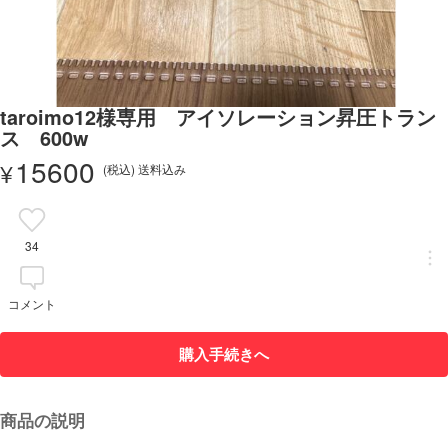
taroimo12様専用 アイソレーション昇圧トラン
ス 600w
15600
¥
(税込) 送料込み
34
コメント
購入手続きへ
商品の説明