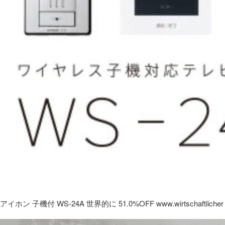
アイホン 子機付 WS-24A 世界的に 51.0%OFF www.wirtschaftlicher