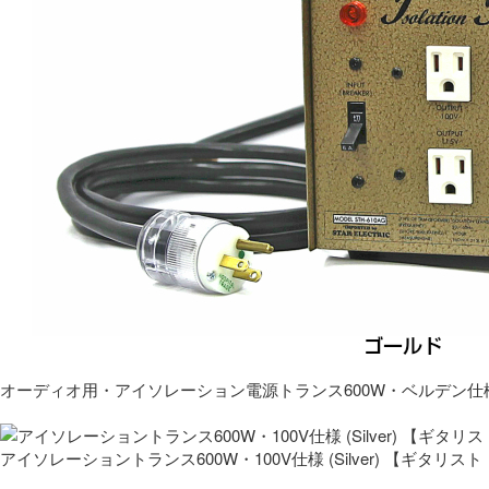
オーディオ用・アイソレーション電源トランス600W・ベルデン仕
アイソレーショントランス600W・100V仕様 (Silver) 【ギタ