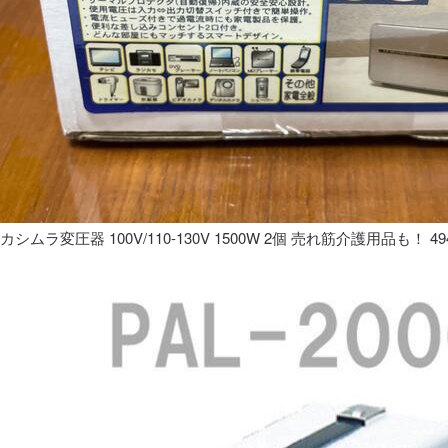
カシムラ変圧器 100V/110-130V 1500W 2個 売れ筋介護用品も！ 49