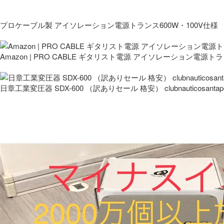
プロケーブル製 アイソレーション電源トランス600W・100V仕様
Amazon | PRO CABLE ギタリスト電源 アイソレーション電源ト
日章工業変圧器 SDX-600 （訳ありセール 格安） clubnauticosantapo