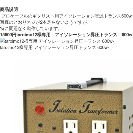
商品説明
 プロケーブルのギタリスト用アイソレーション電源トランス600w
写真のとおりネジが2本足らないようですが、
特に問題なく動作しています。 
15600円taroimo12様専用　アイソレーション昇圧トランス　
taroimo12様専用 アイソレーション昇圧トランス 600w-