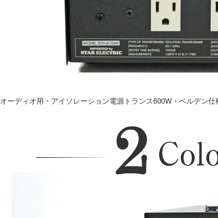
オーディオ用・アイソレーション電源トランス600W・ベルデン仕