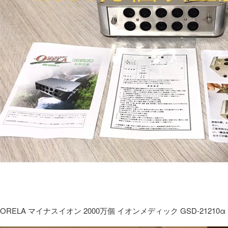
ORELA マイナスイオン 2000万個 イオンメディック GSD-21210α