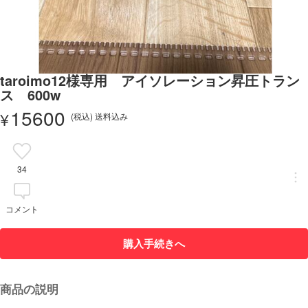
taroimo12様専用 アイソレーション昇圧トラン
ス 600w
15600
¥
(税込) 送料込み
34
コメント
購入手続きへ
商品の説明