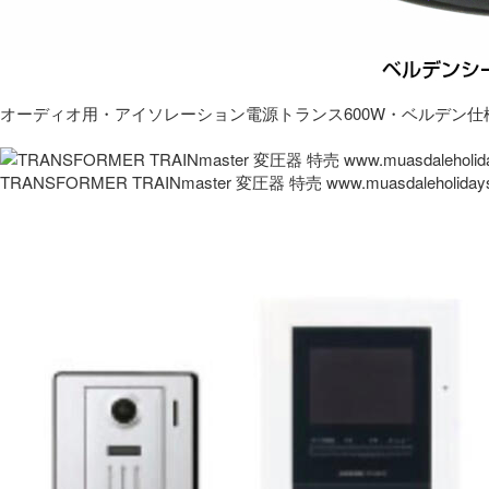
オーディオ用・アイソレーション電源トランス600W・ベルデン仕
TRANSFORMER TRAINmaster 変圧器 特売 www.muasdaleholida