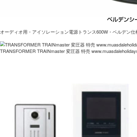
オーディオ用・アイソレーション電源トランス600W・ベルデン仕
TRANSFORMER TRAINmaster 変圧器 特売 www.muasdaleholida