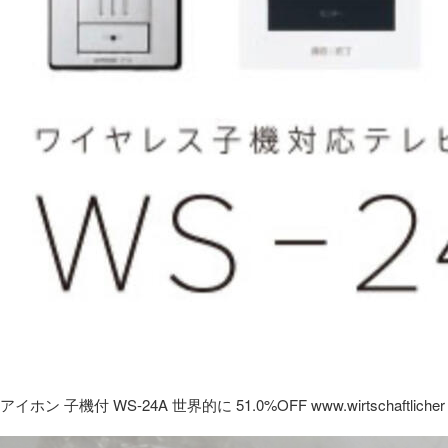
アイホン 子機付 WS-24A 世界的に 51.0%OFF www.wirtschaftlicher