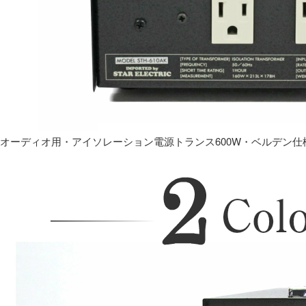
オーディオ用・アイソレーション電源トランス600W・ベルデン仕