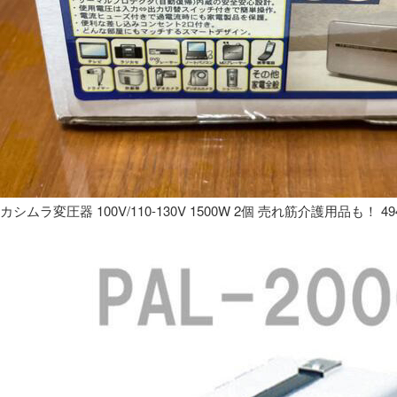
カシムラ変圧器 100V/110-130V 1500W 2個 売れ筋介護用品も！ 49