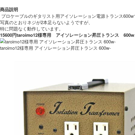
商品説明
 プロケーブルのギタリスト用アイソレーション電源トランス600w
写真のとおりネジが2本足らないようですが、
特に問題なく動作しています。 
15600円taroimo12様専用　アイソレーション昇圧トランス　
taroimo12様専用 アイソレーション昇圧トランス 600w-