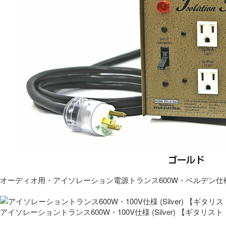
オーディオ用・アイソレーション電源トランス600W・ベルデン仕
アイソレーショントランス600W・100V仕様 (Silver) 【ギタ