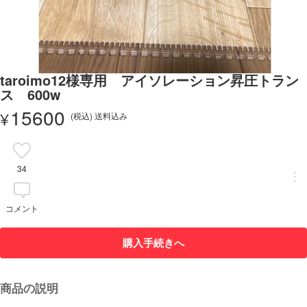
taroimo12様専用 アイソレーション昇圧トラン
ス 600w
15600
¥
(税込) 送料込み
34
コメント
購入手続きへ
商品の説明