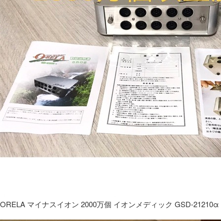
ORELA マイナスイオン 2000万個 イオンメディック GSD-21210α