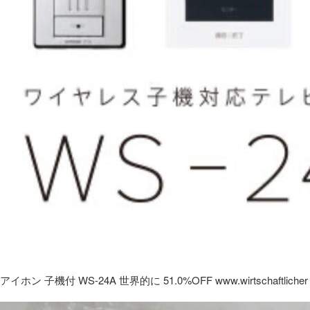
アイホン 子機付 WS-24A 世界的に 51.0%OFF www.wirtschaftlicher