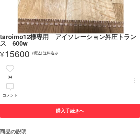
taroimo12様専用 アイソレーション昇圧トラン
ス 600w
15600
¥
(税込) 送料込み
34
コメント
購入手続きへ
商品の説明