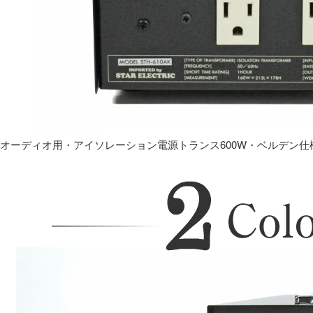
オーディオ用・アイソレーション電源トランス600W・ベルデン仕