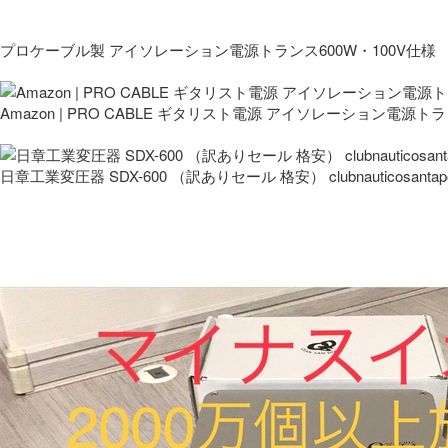
プロケーブル製 アイソレーション電源トランス600W・100V仕様
Amazon | PRO CABLE ギタリスト電源 アイソレーション電源ト
日章工業変圧器 SDX-600 （訳ありセール 格安） clubnauticosantapo