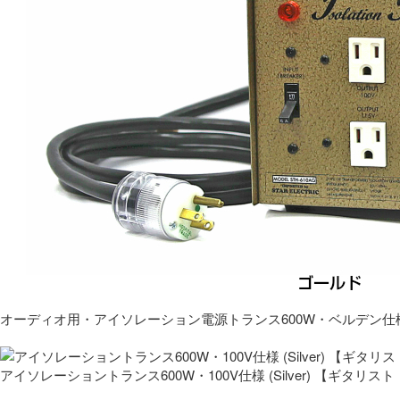
オーディオ用・アイソレーション電源トランス600W・ベルデン仕
アイソレーショントランス600W・100V仕様 (Silver) 【ギタ