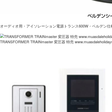
オーディオ用・アイソレーション電源トランス600W・ベルデン仕
TRANSFORMER TRAINmaster 変圧器 特売 www.muasdaleholida