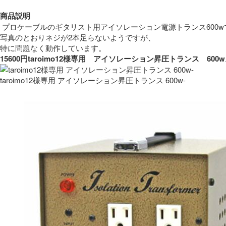
商品説明
 プロケーブルのギタリスト用アイソレーション電源トランス600w
写真のとおりネジが2本足らないようですが、
特に問題なく動作しています。 
15600円taroimo12様専用　アイソレーション昇圧トランス　
taroimo12様専用 アイソレーション昇圧トランス 600w-