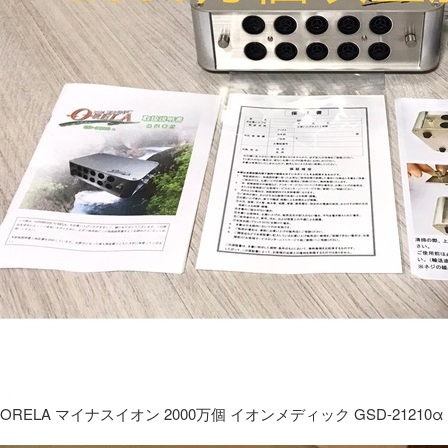
ORELA マイナスイオン 2000万個 イオンメディック GSD-21210α