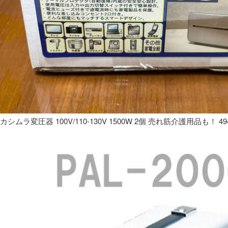
カシムラ変圧器 100V/110-130V 1500W 2個 売れ筋介護用品も！ 49