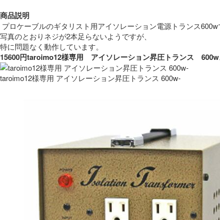
商品説明
 プロケーブルのギタリスト用アイソレーション電源トランス600w
写真のとおりネジが2本足らないようですが、
特に問題なく動作しています。 
15600円taroimo12様専用　アイソレーション昇圧トランス　
taroimo12様専用 アイソレーション昇圧トランス 600w-