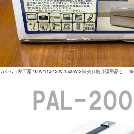
カシムラ変圧器 100V/110-130V 1500W 2個 売れ筋介護用品も！ 49