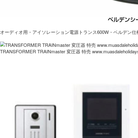
オーディオ用・アイソレーション電源トランス600W・ベルデン仕
TRANSFORMER TRAINmaster 変圧器 特売 www.muasdaleholida