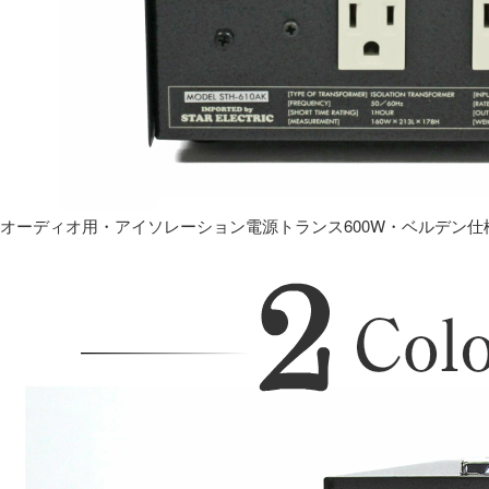
オーディオ用・アイソレーション電源トランス600W・ベルデン仕