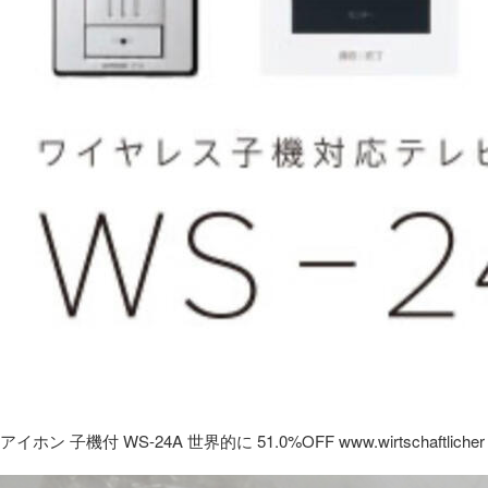
アイホン 子機付 WS-24A 世界的に 51.0%OFF www.wirtschaftlicher