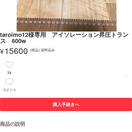
taroimo12様専用 アイソレーション昇圧トラン
ス 600w
15600
¥
(税込) 送料込み
34
コメント
購入手続きへ
商品の説明