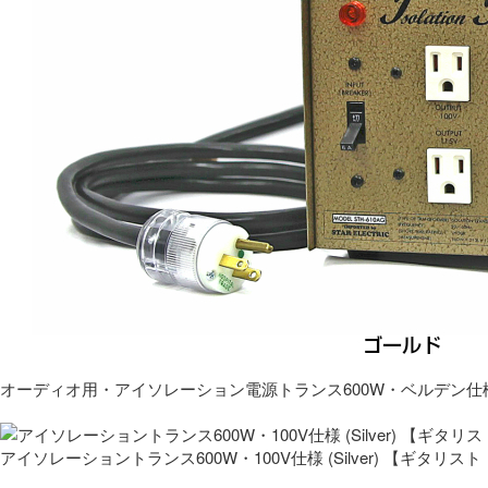
オーディオ用・アイソレーション電源トランス600W・ベルデン仕
アイソレーショントランス600W・100V仕様 (Silver) 【ギタ