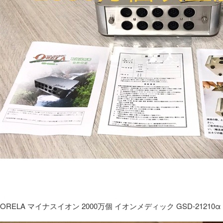
ORELA マイナスイオン 2000万個 イオンメディック GSD-21210α